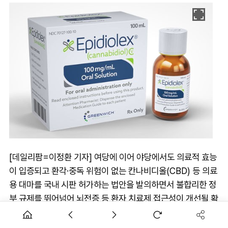
[데일리팜=이정환 기자] 여당에 이어 야당에서도 의료적 효능
이 입증되고 환각·중독 위험이 없는 칸나비디올(CBD) 등 의료
용 대마를 국내 시판 허가하는 법안을 발의하면서 불합리한 정
부 규제를 뛰어넘어 뇌전증 등 환자 치료제 접근성이 개선될 확
률이 커졌다.