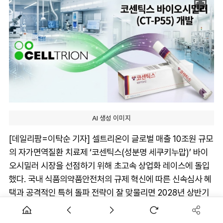
AI 생성 이미지
[데일리팜=이탁순 기자] 셀트리온이 글로벌 매출 10조원 규모
의 자가면역질환 치료제 ‘코센틱스(성분명 세쿠키누맙)’ 바이
오시밀러 시장을 선점하기 위해 초고속 상업화 레이스에 돌입
했다. 국내 식품의약품안전처의 규제 혁신에 따른 신속심사 혜
택과 공격적인 특허 돌파 전략이 잘 맞물리면 2028년 상반기
출시 가능성도 점쳐진다.