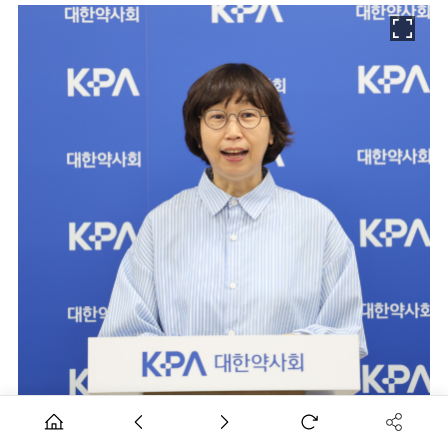
노수진 대한약사회 총무·홍보이사