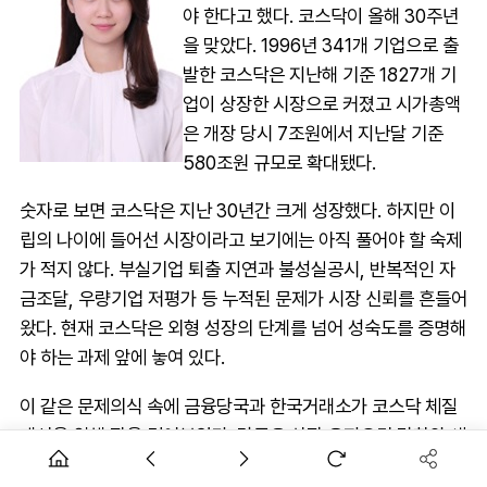
야 한다고 했다. 코스닥이 올해 30주년
을 맞았다. 1996년 341개 기업으로 출
발한 코스닥은 지난해 기준 1827개 기
업이 상장한 시장으로 커졌고 시가총액
은 개장 당시 7조원에서 지난달 기준
580조원 규모로 확대됐다.
숫자로 보면 코스닥은 지난 30년간 크게 성장했다. 하지만 이
립의 나이에 들어선 시장이라고 보기에는 아직 풀어야 할 숙제
가 적지 않다. 부실기업 퇴출 지연과 불성실공시, 반복적인 자
금조달, 우량기업 저평가 등 누적된 문제가 시장 신뢰를 흔들어
왔다. 현재 코스닥은 외형 성장의 단계를 넘어 성숙도를 증명해
야 하는 과제 앞에 놓여 있다.
이 같은 문제의식 속에 금융당국과 한국거래소가 코스닥 체질
개선을 위해 팔을 걷어붙였다. 당국은 상장 유지요건 강화와 세
그먼트 도입, 밸류업, 기술특례상장 고도화 방안 등을 잇따라