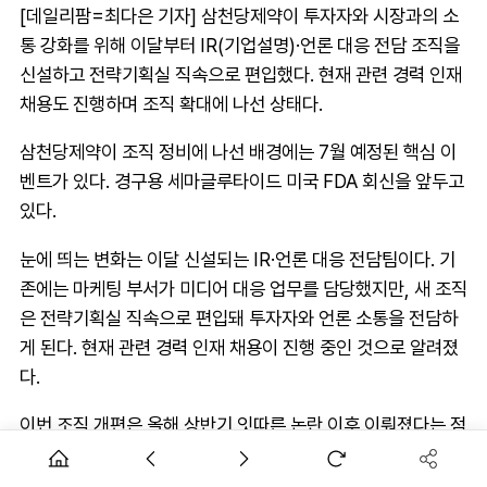
[데일리팜=최다은 기자] 삼천당제약이 투자자와 시장과의 소
통 강화를 위해 이달부터 IR(기업설명)·언론 대응 전담 조직을
신설하고 전략기획실 직속으로 편입했다. 현재 관련 경력 인재
채용도 진행하며 조직 확대에 나선 상태다.
삼천당제약이 조직 정비에 나선 배경에는 7월 예정된 핵심 이
벤트가 있다. 경구용 세마글루타이드 미국 FDA 회신을 앞두고
있다.
눈에 띄는 변화는 이달 신설되는 IR·언론 대응 전담팀이다. 기
존에는 마케팅 부서가 미디어 대응 업무를 담당했지만, 새 조직
은 전략기획실 직속으로 편입돼 투자자와 언론 소통을 전담하
게 된다. 현재 관련 경력 인재 채용이 진행 중인 것으로 알려졌
다.
이번 조직 개편은 올해 상반기 잇따른 논란 이후 이뤄졌다는 점
에서 의미가 있다. 삼천당제약은 블록딜 추진 및 철회 과정과
미국 파트너사와의 경구용 GLP-1 라이선스 계약, S-PASS 플