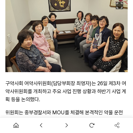
구약사회 여약사위원회(담당부회장 최명자)는 26일 제3차 여
약사위원회를 개최하고 주요 사업 진행 상황과 하반기 사업 계
획 등을 논의했다.
위원회는 중부경찰서와 MOU를 체결해 본격적인 약물 운전
예방 캠페인 등을 실시하기로 했으며, 가정폭력 피해가정 의약
품 전달 사업 등을 계속해 실시하기로 했다.