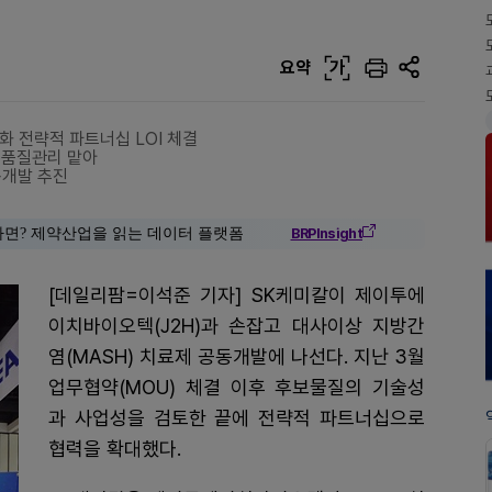
요약
가
상업화 전략적 파트너십 LOI 체결
산·품질관리 맡아
동개발 추진
다면? 제약산업을 읽는 데이터 플랫폼
BRPInsight
[데일리팜=이석준 기자] SK케미칼이 제이투에
이치바이오텍(J2H)과 손잡고 대사이상 지방간
염(MASH) 치료제 공동개발에 나선다. 지난 3월
업무협약(MOU) 체결 이후 후보물질의 기술성
과 사업성을 검토한 끝에 전략적 파트너십으로
협력을 확대했다.