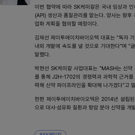
이번 협약에 따라 SK케미칼은 국내 임상과 
(API) 생산과 품질관리를 맡는다. 양사는 향
업화 계획을 협의할 예정이다.
김재선 제이투에이치바이오텍 대표는 "독자 기술
내외 개발에 속도를 낼 것으로 기대한다"며 
말했다.
박현선 SK케미칼 사업대표는 "MASH는 신약
를 통해 J2H-1702의 경쟁력과 과학적 근거
력해 신약 파이프라인을 확대해 나가겠다"고 말
한편 제이투에이치바이오텍은 2014년 설립된 신
으로 대사·섬유화 질환과 항암 분야 신약을 개
SK케미칼