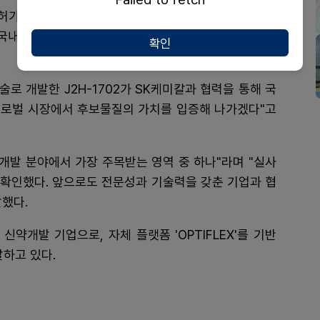
인허가를 담당하고, 제이투에이치바이오텍은 원료의약품
후 국내외 임상 개발 전략을 구체화하고 단계별 개발 및 상
확인
로 개발한 J2H-1702가 SK케미칼과 협력을 통해 국
"글로벌 시장에서 후보물질의 가치를 입증해 나가겠다"고
 개발 분야에서 가장 주목받는 영역 중 하나"라며 "실사
를 확인했다. 앞으로도 전문성과 기술력을 갖춘 기업과 협
했다.
약개발 기업으로, 자체 플랫폼 'OPTIFLEX'를 기반
발하고 있다.