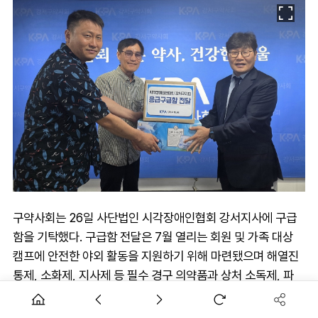
구약사회는 26일 사단법인 시각장애인협회 강서지사에 구급
함을 기탁했다. 구급함 전달은 7월 열리는 회원 및 가족 대상
캠프에 안전한 야외 활동을 지원하기 위해 마련됐으며 해열진
통제, 소화제, 지사제 등 필수 경구 의약품과 상처 소독제, 파
스, 밴드류 등이 담겼다.