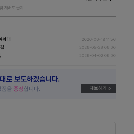
재 및 재배포 금지.
급여확대
2026-06-18 11:56
타결
2026-05-29 06:00
입
2026-04-02 06:00
제대로 보도하겠습니다.
상품을
증정
합니다.
제보하기