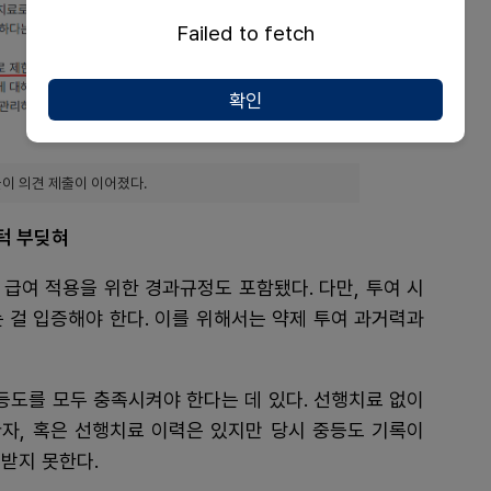
Failed to fetch
확인
이 의견 제출이 이어졌다.
턱 부딪혀
급여 적용을 위한 경과규정도 포함됐다. 다만, 투여 시
 걸 입증해야 한다. 이를 위해서는 약제 투여 과거력과
등도를 모두 충족시켜야 한다는 데 있다. 선행치료 없이
자, 혹은 선행치료 이력은 있지만 당시 중등도 기록이
받지 못한다.