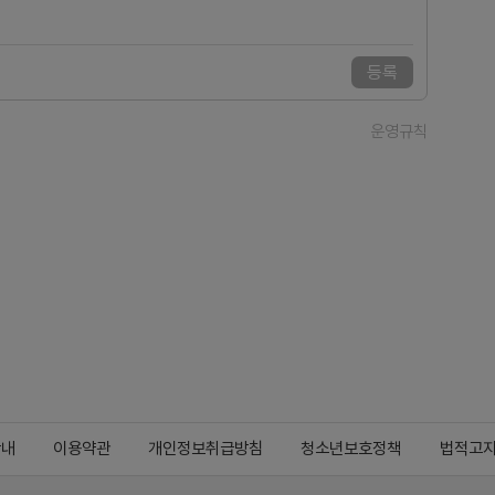
등록
운영규칙
안내
이용약관
개인정보취급방침
청소년보호정책
법적고