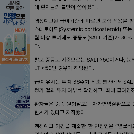
에 환자들의 불만이 쏟아졌다.
행정예고된 급여기준에 따르면 보험 적용을 받
스테로이드(Systemic corticosteroid) 
월 이상 투여해도 중등도(SALT 기준)가 30
다.
탈모 중등도 기준으로는 SALT≥50이거나, 눈
LT＜50인 경우가 해당된다.
급여 유지는 투여 36주차 최초 평가에서 SA
평가 결과 유지 여부를 확인하고, 최대 급여인
환자들은 중증 원형탈모는 자가면역질환으로 
한계가 있다고 지적했다.
행정예고 의견을 제출한 한 민원인은 “일률적