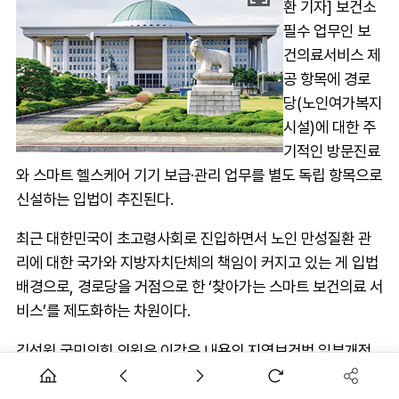
환 기자] 보건소
필수 업무인 보
건의료서비스 제
공 항목에 경로
당(노인여가복지
시설)에 대한 주
기적인 방문진료
와 스마트 헬스케어 기기 보급·관리 업무를 별도 독립 항목으로
신설하는 입법이 추진된다.
최근 대한민국이 초고령사회로 진입하면서 노인 만성질환 관
리에 대한 국가와 지방자치단체의 책임이 커지고 있는 게 입법
배경으로, 경로당을 거점으로 한 ‘찾아가는 스마트 보건의료 서
비스’를 제도화하는 차원이다.
김성원 국민의힘 의원은 이같은 내용의 지역보건법 일부개정
안을 대표발의했다고 19일 밝혔다.