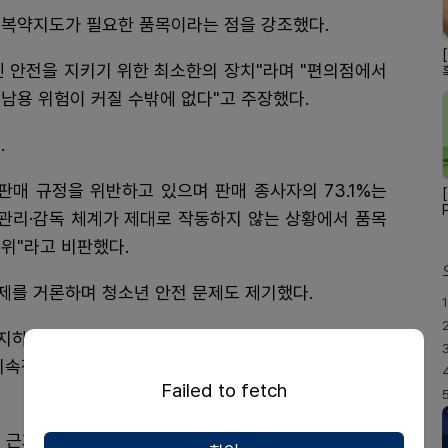
 복약지도가 필요한 품목이라는 점을 강조했다.
민 안전을 지키기 위한 최소한의 장치"라며 "편의점에서
남용 위험이 커질 수밖에 없다"고 주장했다.
.
 판매 규정을 위반하고 있으며 판매 종사자의 73.1%는
"관리·감독 체계가 제대로 작동하지 않는 상황에서 품목
위"라고 비판했다.
제를 거론하며 청소년 안전 문제도 제기했다.
1
차지하는 아세트아미노펜은 과다 복용 시 심각한 간 손상
 지속적으로 보고되고 있는 만큼 안전성 검토가 우선돼야
Failed to fetch
 근거로 제시했다.