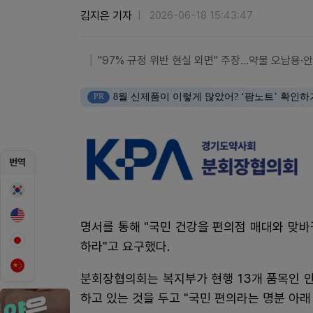
김지은 기자
2026-06-18 15:43:47
"97% 규정 위반 현실 외면" 주장…약물 오남용·
PR
8월 신제품이 이렇게 많았어? ‘팜노트’ 확인하
번역
명서를 통해 "국민 건강을 편의점 매대와 맞
하라"고 요구했다.
분회장협의회는 복지부가 현행 13개 품목인 
하고 있는 것을 두고 "국민 편의라는 명분 아