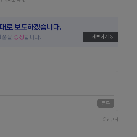
제대로 보도하겠습니다.
상품을
증정
합니다.
제보하기
등록
운영규칙