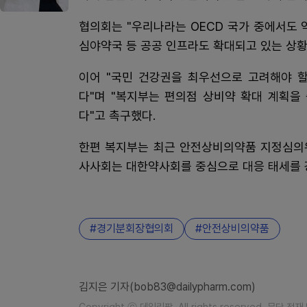
협의회는 "우리나라는 OECD 국가 중에서도
심야약국 등 공공 인프라도 확대되고 있는 상황
이어 "국민 건강권을 최우선으로 고려해야 할
다"며 "복지부는 편의점 상비약 확대 계획을
다"고 촉구했다.
한편 복지부는 최근 안전상비의약품 지정심의위
사사회는 대한약사회를 중심으로 대응 태세를 
경기분회장협의회
안전상비의약품
김지은 기자(bob83@dailypharm.com)
Copyright ⓒ 데일리팜. All rights reserved. 무단 전