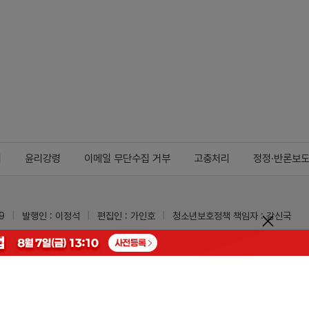
지
윤리강령
이메일 무단수집 거부
고충처리
정정·반론보
9
발행인 : 이정석
편집인 : 가인호
청소년보호정책 책임자 : 강신국
ypharm.com
 받을 수 있습니다.