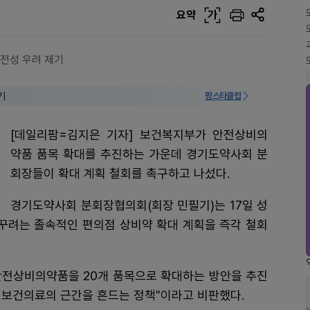
요약
가
안전성 우려 제기
기
팜스타클럽
[데일리팜=김지은 기자] 보건복지부가 안전상비의
약품 품목 확대를 추진하는 가운데 경기도약사회 분
회장들이 확대 계획 철회를 촉구하고 나섰다.
경기도약사회 분회장협의회(회장 민필기)는 17일 성
바꾸려는 졸속적인 편의점 상비약 확대 계획을 즉각 철회
안전상비의약품을 20개 품목으로 확대하는 방안을 추진
래 보건의료의 근간을 흔드는 정책"이라고 비판했다.