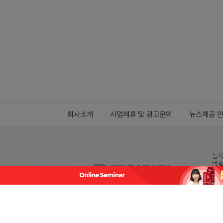
회사소개
사업제휴 및 광고문의
뉴스제공 
등록
발행
전화
데일
Family site
co