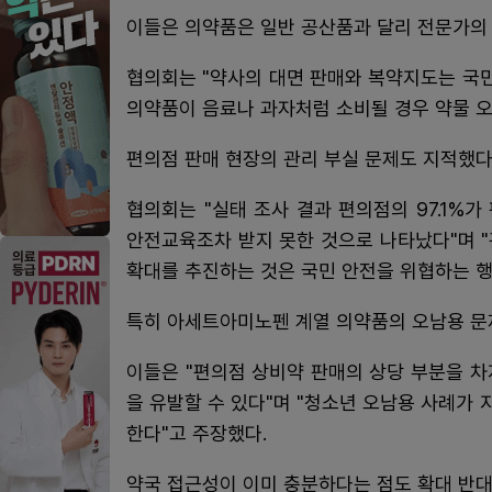
이들은 의약품은 일반 공산품과 달리 전문가의
협의회는 "약사의 대면 판매와 복약지도는 국
의약품이 음료나 과자처럼 소비될 경우 약물 오
편의점 판매 현장의 관리 부실 문제도 지적했다
협의회는 "실태 조사 결과 편의점의 97.1%가
안전교육조차 받지 못한 것으로 나타났다"며 
확대를 추진하는 것은 국민 안전을 위협하는 행
특히 아세트아미노펜 계열 의약품의 오남용 문
이들은 "편의점 상비약 판매의 상당 부분을 
을 유발할 수 있다"며 "청소년 오남용 사례가
한다"고 주장했다.
약국 접근성이 이미 충분하다는 점도 확대 반대