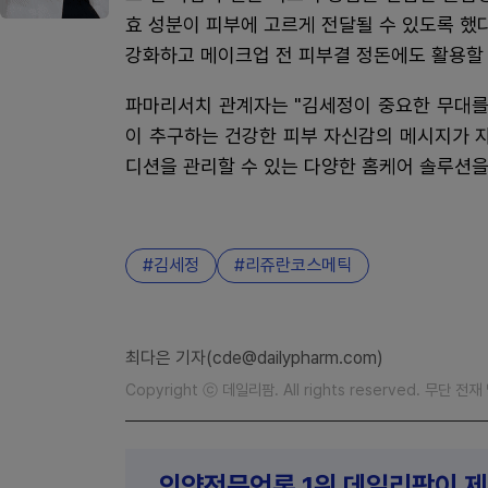
효 성분이 피부에 고르게 전달될 수 있도록 했
강화하고 메이크업 전 피부결 정돈에도 활용할 
파마리서치 관계자는 "김세정이 중요한 무대를
이 추구하는 건강한 피부 자신감의 메시지가 
디션을 관리할 수 있는 다양한 홈케어 솔루션을
김세정
리쥬란코스메틱
최다은 기자(cde@dailypharm.com)
Copyright ⓒ 데일리팜. All rights reserved. 무단 전
의약전문언론 1위 데일리팜이 