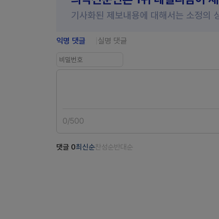
기사화된 제보내용에 대해서는 소정의 
익명 댓글
실명 댓글
0
/
500
댓글
0
최신순
찬성순
반대순