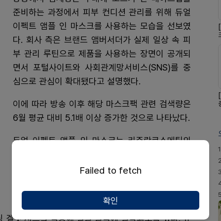
준비하는 과정에서 피부 컨디션 관리를 위해 듀얼
이펙트 앰플 인 마스크를 사용하는 모습을 선보였
다. 회사 측은 브랜드 앰버서더가 실제 일상 속 피
부 관리 루틴으로 제품을 사용하는 장면이 공개되
면서 포털사이트와 사회관계망서비스(SNS)를 중
심으로 관심이 확대됐다고 설명했다.
이에 따라 방송 이후 해당 마스크팩 관련 검색량은
6월 평균 대비 5.1배 이상 증가한 것으로 나타났다.
듀얼 이펙트 앰플 인 마스크는 리쥬란코스메틱의
1
대표 제품인 듀얼 이펙트 앰플의 핵심 성분을 담은
마스크팩이다. 고순도 c-PDRN과 슬로우에이징 성
Failed to fetch
분으로 주목받는 NMN을 함유해 피부 컨디션 관리
에 도움을 줄 수 있도록 설계됐다.
확인
핑 겔핏 시트를 적용해 얼굴 굴곡에 밀착되도록 했다. 유