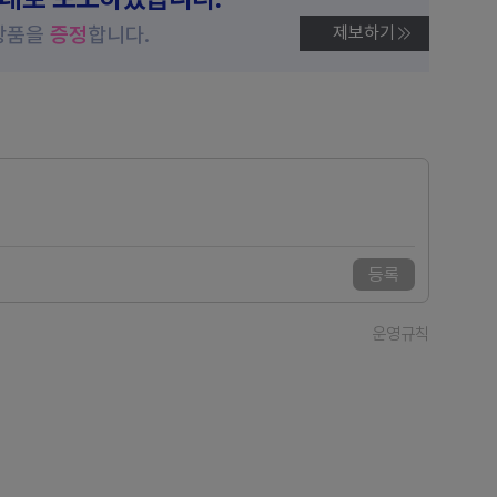
상품을
증정
합니다.
제보하기
등록
운영규칙