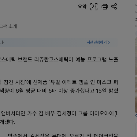
요약
가
크팩 소개
미나
사전 신청하기
코스메틱 브랜드 리쥬란코스메틱이 예능 프로그램 노출
 참견 시점'에 신제품 '듀얼 이펙트 앰플 인 마스크 퍼
색량이 6월 평균 대비 5배 이상 증가했다고 15일 밝혔
앰버서더인 가수 겸 배우 김세정이 그룹 아이오아이(I.
공개됐다.
방송에서 김세정은 무대에 오르기 전 메이크업을