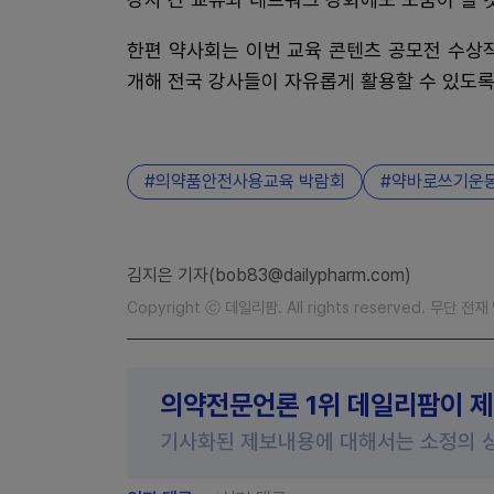
한편 약사회는 이번 교육 콘텐츠 공모전 수상
개해 전국 강사들이 자유롭게 활용할 수 있도록
의약품안전사용교육 박람회
약바로쓰기운
김지은 기자(bob83@dailypharm.com)
Copyright ⓒ 데일리팜. All rights reserved. 무단 전
의약전문언론 1위 데일리팜이 
기사화된 제보내용에 대해서는 소정의 