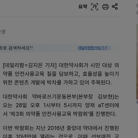
요약
가
운영
료로 검색하세요!!
데일리팜맵 바로가기
[데일리팜=김지은 기자] 대한약사회가 시민 대상 의
약품 안전사용교육 질을 담보하고, 효율성을 높이기
위한 콘텐츠 개발에 박차를 가하고 있어 주목된다.
대한약사회 약바로쓰기운동본부(본부장 김보현)는
오는 28일 오후 1시부터 5시까지 양재 aT센터에
서 ‘제3회 의약품 안전사용교육 박람회’를 진행한다.
이번 박람회는 지난 2016년 중앙대 약대에서 진행된
이후 10년만에 열리는 것으로, 이때 선보여진 교