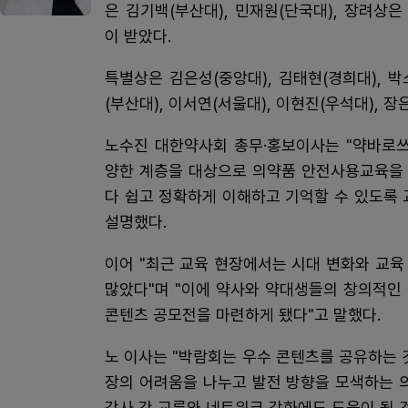
은 김기백(부산대), 민재원(단국대), 장려상은
이 받았다.
특별상은 김은성(중앙대), 김태현(경희대), 박
(부산대), 이서연(서울대), 이현진(우석대), 
노수진 대한약사회 총무·홍보이사는 "약바로
양한 계층을 대상으로 의약품 안전사용교육을 
다 쉽고 정확하게 이해하고 기억할 수 있도록
설명했다.
이어 "최근 교육 현장에서는 시대 변화와 교
많았다"며 "이에 약사와 약대생들의 창의적인
콘텐츠 공모전을 마련하게 됐다"고 말했다.
노 이사는 "박람회는 우수 콘텐츠를 공유하는 
장의 어려움을 나누고 발전 방향을 모색하는 의
강사 간 교류와 네트워크 강화에도 도움이 될 