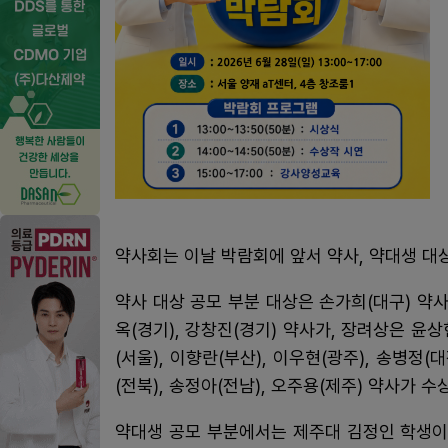
약사회는 이날 박람회에 앞서 약사, 약대생 대
약사 대상 공모 부분 대상은 손가희(대구) 약
옥(경기), 강창진(경기) 약사가, 장려상은 윤상
(서울), 이향란(부산), 이우현(광주), 송병정(대
(전북), 송정아(전남), 오주용(제주) 약사가
약대생 공모 부분에서는 제주대 김정인 학생이