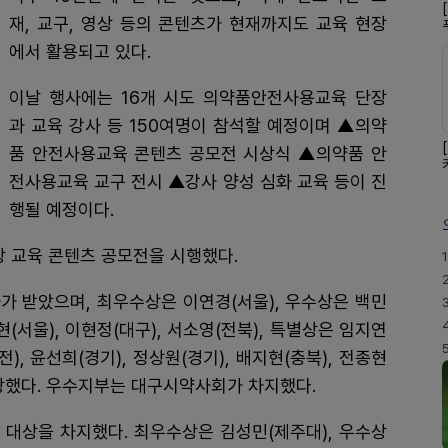
재, 교구, 영상 등의 콘텐츠가 현재까지도 교육 현장
에서 활용되고 있다.
이날 행사에는 16개 시도 의약품안전사용교육 단장
과 교육 강사 등 150여명이 참석할 예정이며 ▲의약
품 안전사용교육 콘텐츠 공모전 시상식 ▲의약품 안
전사용교육 교구 전시 ▲강사 양성 심화 교육 등이 진
행될 예정이다.
상 교육 콘텐츠 공모전을 시행했다.
1
사가 받았으며, 최우수상은 이연경(서울), 우수상은 백민
현(서울), 이현정(대구), 서소영(전북), 특별상은 임지연
전), 윤선희(경기), 정상원(경기), 배지현(충북), 전종현
 수상했다. 우수지부는 대구시약사회가 차지했다.
 대상을 차지했다. 최우수상은 김성민(제주대), 우수상