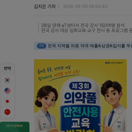
김지은 기자
2026-06-09 06:00:40
28일 양재 aT센터서 전국 강사 150여명 참석
전국 강사 대상 심화교육·교구 전시 등 프로그램 
PR
전국 지역별 의원·약국 매출&상권&입지를 무
번역