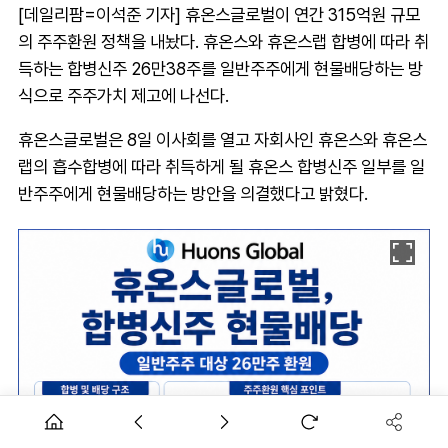
[데일리팜=이석준 기자] 휴온스글로벌이 연간 315억원 규모
의 주주환원 정책을 내놨다. 휴온스와 휴온스랩 합병에 따라 취
득하는 합병신주 26만38주를 일반주주에게 현물배당하는 방
식으로 주주가치 제고에 나선다.
휴온스글로벌은 8일 이사회를 열고 자회사인 휴온스와 휴온스
랩의 흡수합병에 따라 취득하게 될 휴온스 합병신주 일부를 일
반주주에게 현물배당하는 방안을 의결했다고 밝혔다.