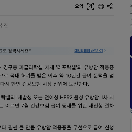
요약
가
 추진
료로 검색하세요!!
데일리팜맵 바로가기
초 경구용 파클리탁셀 제제 '리포락셀'의 유방암 적응증
으로 국내 허가를 받은 이후 약 10년간 급여 문턱을 넘
다시 한번 건강보험 시장 진입에 도전한다.
의 '재발성 또는 전이성 HER2 음성 유방암 1차 치
사는 이르면 7월 건강보험 급여 등재를 위한 재신청 절차
보다 훨씬 큰 만큼 유방암 적응증을 우선으로 급여 신청