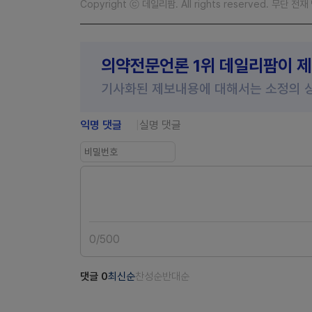
Copyright ⓒ 데일리팜. All rights reserved. 무단 전
의약전문언론 1위 데일리팜이 
기사화된 제보내용에 대해서는 소정의 
익명 댓글
실명 댓글
0
/
500
댓글
0
최신순
찬성순
반대순