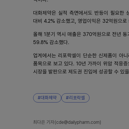
대화제약은 실적 측면에서도 반등이 필요한 상
대비 4.2% 감소했고, 영업이익은 32억원으로 
올해 1분기 역시 매출은 370억원으로 전년 
59.8% 감소했다.
업계에서는 리포락셀이 단순한 신제품이 아니
품목으로 보고 있다. 10년 가까이 위암 적응
시장을 발판으로 제도권 진입에 성공할 수 있을
대화제약
리포락셀
최다은 기자(cde@dailypharm.com)