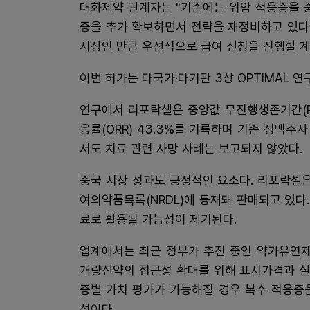
대화제약 관계자는 "기존에는 위암 적응증을 
증을 추가 확보하면서 전략을 재정비하고 있다
시장인 만큼 우선적으로 급여 신청을 진행할 계
이번 허가는 다국가·다기관 3상 OPTIMAL 
연구에서 리포락셀은 중앙값 무진행생존기간(PFS
응률(ORR) 43.3%를 기록하며 기존 정맥
서도 치료 관련 사망 사례는 보고되지 않았다.
중국 시장 성과도 긍정적인 요소다. 리포락셀
여의약품목록(NRDL)에 등재돼 판매되고 있다
료로 활용될 가능성이 제기된다.
업계에서는 최근 정부가 추진 중인 약가유연제
개량신약의 접근성 확대를 위해 표시가격과 실
증별 가치 평가가 가능해질 경우 복수 적응증
석이다.