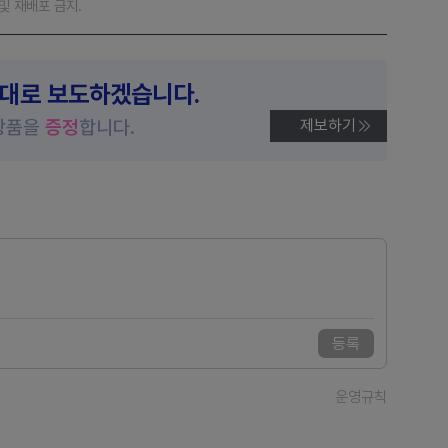
재 및 재배포 금지.
제대로 보도하겠습니다.
상품을
증정
합니다.
제보하기
등록
운영규칙