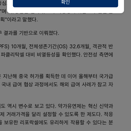
확인
중심으로 급여 등재를 추진해 왔지만, 최근 유방암 적응
"며 "유방암은 환자 규모와 사용량이 위암보다 훨씬 큰
획"이라고 말했다.
연구 결과를 기반으로 이뤄졌다.
) 10개월, 전체생존기간(OS) 32.6개월, 객관적 반
주사 파클리탁셀 대비 비열등성을 확인했다. 안전성 측면에
은 지난해 중국 허가를 획득한 데 이어 올해부터 국가급
. 국내 급여 협상 과정에서도 해외 급여 사례가 참고 자
도 역시 변수로 보고 있다. 약가유연제는 혁신 신약과
제 거래가격을 달리 설정할 수 있도록 한 제도다. 적응
을 보유한 리포락셀에도 유리하게 작용할 수 있다는 분