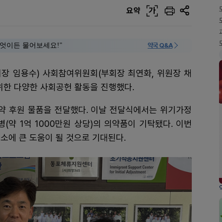
요약
가
 "무엇이든 물어보세요!"
약국 Q&A
회장 임용수) 사회참여위원회(부회장 최연화, 위원장 채
위한 다양한 사회공헌 활동을 진행했다.
약 후원 물품을 전달했다. 이날 전달식에서는 위기가정
병(약 1억 1000만원 상당)의 의약품이 기탁됐다. 이번
소에 큰 도움이 될 것으로 기대된다.