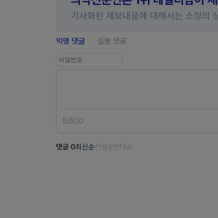
기사화된 제보내용에 대해서는 소정의 
익명 댓글
실명 댓글
0
/
500
댓글
0
최신순
찬성순
반대순