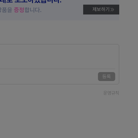
상품을
증정
합니다.
제보하기
등록
운영규칙