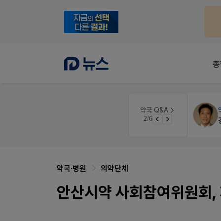
종
약국대출
메디라이프
약국 Q&A
3/6
약국 개국 대출 어떻게 받아야할지 어렵습니다
약국·병원
의약단체
안산시약 사회참여위원회, 