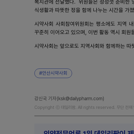
복지관에 전달했다. 위원들은 정성껏 준비한 
식생활과 따뜻한 정을 함께 나누는 시간을 가졌
시약사회 사회참여위원회는 평소에도 지역 내
꾸준히 이어오고 있으며, 이번 활동 역시 회원
시약사회는 앞으로도 지역사회와 함께하는 따뜻
안산시약사회
강신국 기자(ksk@dailypharm.com)
Copyright ⓒ 데일리팜. All rights reserved. 무단 전
의약전문언론 1위 데일리팜이 