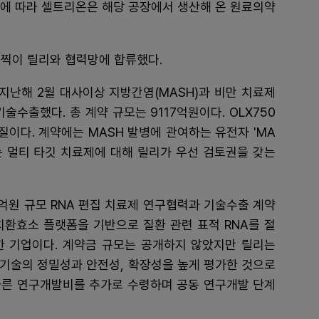
약에 따라 셀트리온은 해당 공장에서 생산해 온 원료의약
일찍이 릴리와 협력망에 합류했다.
 지난해 2월 대사이상 지방간염(MASH)과 비만 치료제
 기술수출했다. 총 계약 규모는 9117억원이다. OLX750
물질이다. 계약에는 MASH 발병에 관여하는 유전자 'MA
는 멀티 타깃 치료제에 대해 릴리가 우선 검토권을 갖는
0억원 규모 RNA 편집 치료제 연구협력과 기술수출 계약
치환효소 플랫폼을 기반으로 질환 관련 표적 RNA를 절
한 기업이다. 계약금 규모는 공개하지 않았지만 릴리는
 기술의 정밀성과 안전성, 확장성을 높게 평가한 것으로
 따른 연구개발비를 추가로 수령하며 공동 연구개발 단계