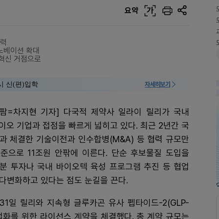
요약
가
협력
이노베이션 확대
 혁신 거점으로
시 신(편)입학
자세히보기
리팜=차지현 기자] 다국적 제약사 일라이 릴리가 국내
이오 기업과 접점을 빠르게 넓히고 있다. 최근 2년간 국
과 체결한 기술이전과 인수합병(M&A) 등 협력 규모만
준으로 11조원 안팎에 이른다. 단순 후보물질 도입을
분 투자나 국내 바이오텍 육성 프로그램 추진 등 협업
다변화하고 있다는 점도 눈길을 끈다.
1일 릴리와 지속형 글루카곤 유사 펩타이드-2(GLP-
상업화를 위한 라이선스 계약을 체결했다. 총 계약 규모는