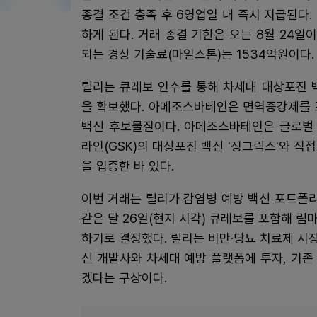
종결 조건 충족 후 6영업일 내 즉시 지급된다.
하게 된다. 거래 종결 기한은 오는 8월 24일
되는 경상 기술료(마일스톤)는 1534억원이다.
릴리는 큐레보 인수를 통해 차세대 대상포진 백
을 확보했다. 아메조스바테인은 면역증강제를 
백신 후보물질이다. 아메조스바테인은 글로벌
라인(GSK)의 대상포진 백신 '싱그릭스'와 
을 입증한 바 있다.
이번 거래는 릴리가 감염병 예방 백신 포트폴
같은 달 26일(현지 시각) 큐레보를 포함해 림
하기로 결정했다. 릴리는 비만·당뇨 치료제 
신 개발사와 차세대 예방 플랫폼에 투자, 기
겠다는 구상이다.