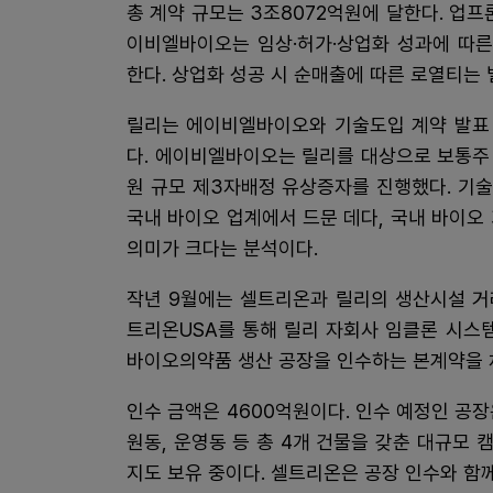
총 계약 규모는 3조8072억원에 달한다. 업프
이비엘바이오는 임상·허가·상업화 성과에 따른
한다. 상업화 성공 시 순매출에 따른 로열티는 
릴리는 에이비엘바이오와 기술도입 계약 발표
다. 에이비엘바이오는 릴리를 대상으로 보통주 1
원 규모 제3자배정 유상증자를 진행했다. 기
국내 바이오 업계에서 드문 데다, 국내 바이오
의미가 크다는 분석이다.
작년 9월에는 셀트리온과 릴리의 생산시설 거
트리온USA를 통해 릴리 자회사 임클론 시스
바이오의약품 생산 공장을 인수하는 본계약을 
인수 금액은 4600억원이다. 인수 예정인 공장
원동, 운영동 등 총 4개 건물을 갖춘 대규모 캠
지도 보유 중이다. 셀트리온은 공장 인수와 함께