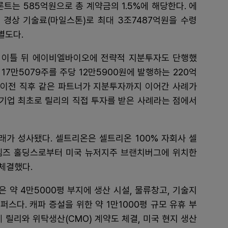
론트는 585억원으로 총 계약금의 1.5%에 해당한다. 에
 경상 기술료(마일스톤)로 최대 3조7487억원을 수령
별도다.
 이틀 뒤 에이비엘바이오에 전략적 지분투자도 단행했
7만5079주를 주당 12만5900원에 발행하는 220억
술이전 직후 같은 파트너가 지분투자까지 이어간 사례가
 기업 최초로 릴리의 직접 투자를 받은 사례라는 점에서
래가 성사됐다. 셀트리온은 셀트리온 100% 자회사 셀
템즈 홀딩스로부터 미국 뉴저지주 브랜치버그에 위치한
체결했다.
은 약 4만5000평 부지에 생산 시설, 물류창고, 기술지
퍼스다. 캐파 증설을 위한 약 1만1000평 규모 유휴 부
 릴리와 위탁생산(CMO) 계약도 체결, 미국 현지 생산