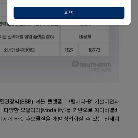
확인
관장벽(BBB) 셔틀 플랫폼 '그랩바디-B' 기술이전과
 다양한 모달리티(Modality)를 기반으로 에이비엘바
비공개 타깃 후보물질을 개발·상업화할 수 있는 전세계