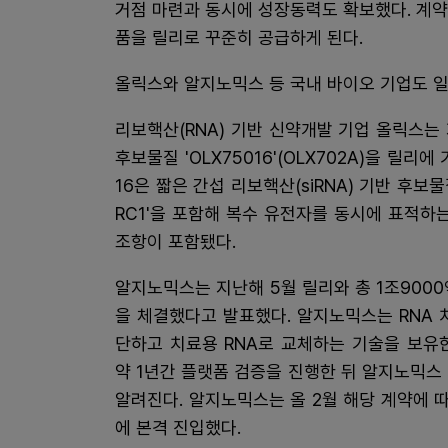
거점 마련과 동시에 성장동력도 확보했다. 계
품을 릴리로 꾸준히 공급하게 된다.
올릭스와 알지노믹스 등 국내 바이오 기업도 
리보핵산(RNA) 기반 신약개발 기업 올릭스는
후보물질 'OLX75016'(OLX702A)을 릴리에
16은 짧은 간섭 리보핵산(siRNA) 기반 후보
RC1'을 포함해 복수 유전자를 동시에 표적하
조항이 포함됐다.
알지노믹스는 지난해 5월 릴리와 총 1조900
을 체결했다고 발표했다. 알지노믹스는 RNA 
단하고 치료용 RNA로 교체하는 기술을 보유
약 1년간 플랫폼 검증을 진행한 뒤 알지노믹스
알려진다. 알지노믹스는 올 2월 해당 계약에
에 본격 진입했다.