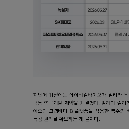
지난해 11월에는 에이비엘바이오가 릴리와 뇌혈
공동 연구개발 계약을 체결했다. 일라이 릴리가
이오의 그랩바디-B 플랫폼을 적용한 복수의 
독점 권리를 확보하는 게 골자다.