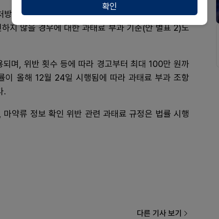
확인
 처방하거나 직접 조제할 때 '의약품안전사용정보시스템
인하지 않을 경우에 대한 과태료 부과 기준(안 별표 2)도
되며, 위반 횟수 등에 따라 경고부터 최대 100만 원까
률이 올해 12월 24일 시행됨에 따라 과태료 부과 조항
.
 마약류 정보 확인 위반 관련 과태료 규정은 법률 시행
다른 기사 보기