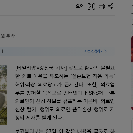
요약
가
만원 부과
미나
사전 신청하기
[데일리팜=강신국 기자] 앞으로 환자의 불필요
한 의료 이용을 유도하는 '실손보험 적용 가능'
허위·과장 의료광고가 금지된다. 또한, 의료업
무를 방해할 목적으로 인터넷이나 SNS에 다른
의료인의 신상 정보를 유포하는 이른바 '의료인
신상 털기' 행위도 의료인 품위손상 행위로 지
정돼 제재를 받게 된다.
보건복지부는 27일 이 같은 내용을 골자로 하