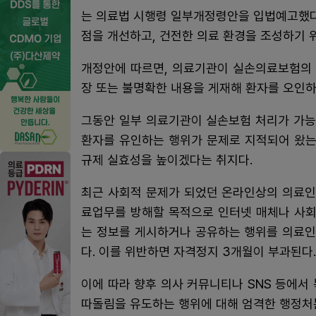
는 의료법 시행령 일부개정령안을 입법예고했다
점을 개선하고, 건전한 의료 환경을 조성하기 
개정안에 따르면, 의료기관이 실손의료보험의 적
장 또는 불명확한 내용을 게재해 환자를 오인하
그동안 일부 의료기관이 실손보험 처리가 가능
환자를 유인하는 행위가 문제로 지적되어 왔는데
규제 실효성을 높이겠다는 취지다.
최근 사회적 문제가 되었던 온라인상의 의료인
료업무를 방해할 목적으로 인터넷 매체나 사회
는 정보를 게시하거나 공유하는 행위를 의료인의
다. 이를 위반하면 자격정지 3개월이 부과된다
이에 따라 향후 의사 커뮤니티나 SNS 등에서
따돌림을 유도하는 행위에 대해 엄격한 행정처