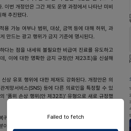
. 이번 개정안은 그간 제도 운영 과정에서 나타난 미비
위해 추진됐다.
용 가능 여부나 범위, 대상, 금액 등에 대해 허위, 과
게 만드는 광고 행위가 금지 기준에 명시된다.
하다는 점을 내세워 불필요한 비급여 진료를 유도하고
, 이에 대한 명확한 금지 규정(안 제23조)을 신설해
 신상 유포 행위에 대한 제재도 강화된다. 개정안은 의
관계망서비스(SNS) 등에 다른 의료인을 특정할 수 있
1
 '품위 손상 행위(안 제32조)' 유형으로 새로 규정했
.
Failed to fetch
 복귀 의사 명단을 공유하는 등 보복성 신상공개나 집단
분이 가능해질 전망이다.