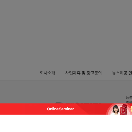
회사소개
사업제휴 및 광고문의
뉴스제공 
등록
발행
전화
데일
Family site
co