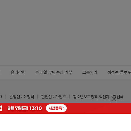
지
윤리강령
이메일 무단수집 거부
고충처리
정정·반론보
9
발행인 : 이정석
편집인 : 가인호
청소년보호정책 책임자 : 강신국
ypharm.com
 받을 수 있습니다.