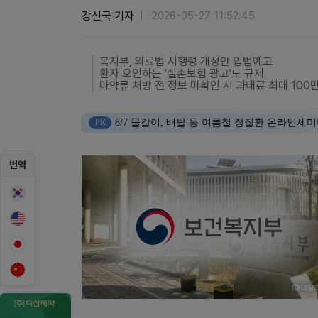
강신국 기자
2026-05-27 11:52:45
복지부, 의료법 시행령 개정안 입법예고
환자 오인하는 '실손보험 광고'도 규제
마약류 처방 전 정보 미확인 시 과태료 최대 100
PR
8/7 물갈이, 배탈 등 여름철 장질환 온라인세
번역