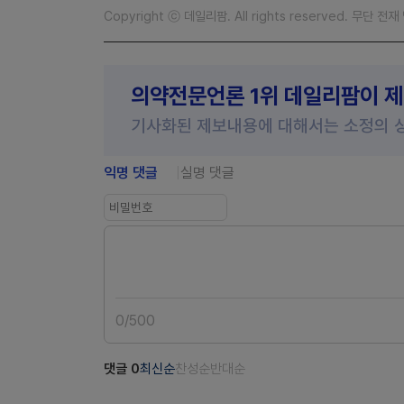
Copyright ⓒ 데일리팜. All rights reserved. 무단 전
의약전문언론 1위 데일리팜이 
기사화된 제보내용에 대해서는 소정의 
익명 댓글
실명 댓글
0
/
500
댓글
0
최신순
찬성순
반대순