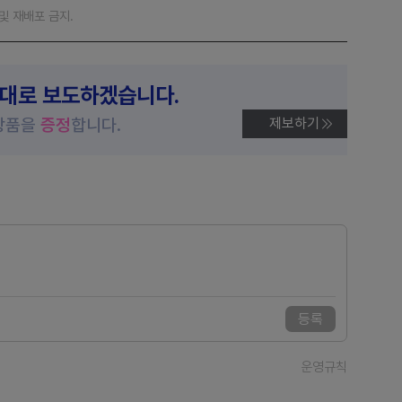
재 및 재배포 금지.
제대로 보도하겠습니다.
상품을
증정
합니다.
제보하기
등록
운영규칙