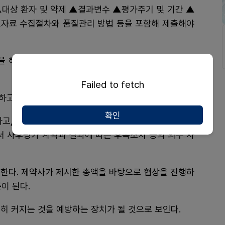
▲대상 환자 및 약제 ▲결과변수 ▲평가주기 및 기간 ▲
자료 수집절차와 품질관리 방법 등을 포함해 제출해야
 해야 하고, 해당 자료를 근거로 평가한다. 이를 약평
Failed to fetch
하고 4년차부터 평가결과에 따라 급여를 조정한다.
확인
하고, 자료 미제출할 경우 전액본인부담 전환 조치를 검
서 사후평가 계획과 결과에 따른 후속조치 등의 의무 사
 한다. 제약사가 제시한 총액을 바탕으로 협상을 진행하
이 된다.
히 커지는 것을 예방하는 장치가 될 것으로 보인다.