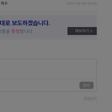
 착수
2026-04-06 06:00
제대로 보도하겠습니다.
상품을
증정
합니다.
제보하기
등록
운영규칙