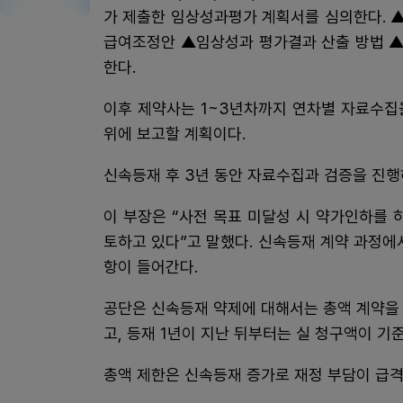
가 제출한 임상성과평가 계획서를 심의한다. 
급여조정안 ▲임상성과 평가결과 산출 방법 ▲
한다.
이후 제약사는 1~3년차까지 연차별 자료수집을
위에 보고할 계획이다.
신속등재 후 3년 동안 자료수집과 검증을 진행
이 부장은 “사전 목표 미달성 시 약가인하를 
토하고 있다”고 말했다. 신속등재 계약 과정에
항이 들어간다.
공단은 신속등재 약제에 대해서는 총액 계약을
고, 등재 1년이 지난 뒤부터는 실 청구액이 기준
총액 제한은 신속등재 증가로 재정 부담이 급격