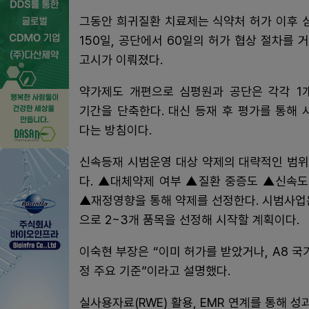
그동안 희귀질환 치료제는 식약처 허가 이후
150일, 공단에서 60일의 허가 협상 절차를 
고시가 이뤄졌다.
약가제도 개편으로 심평원과 공단은 각각 1
기간을 단축한다. 대신 등재 후 평가를 통해
다는 방침이다.
신속등재 시범운영 대상 약제의 대략적인 범
다. ▲대체약제 여부 ▲질환 중증도 ▲신속
▲재정영향을 통해 약제를 선정한다. 시범사업
으로 2~3개 품목을 선정해 시작할 계획이다.
이숙현 부장은 “이미 허가를 받았거나, A8 국
정 주요 기준”이라고 설명했다.
실사용자료(RWE) 활용, EMR 연계를 통해 