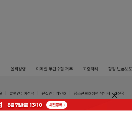
지
윤리강령
이메일 무단수집 거부
고충처리
정정·반론보
9
발행인 : 이정석
편집인 : 가인호
청소년보호정책 책임자 : 강신국
ypharm.com
 받을 수 있습니다.