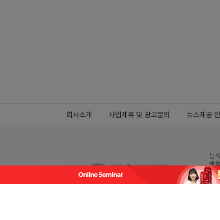
회사소개
사업제휴 및 광고문의
뉴스제공 
등록
발행
전화
데일
Family site
co