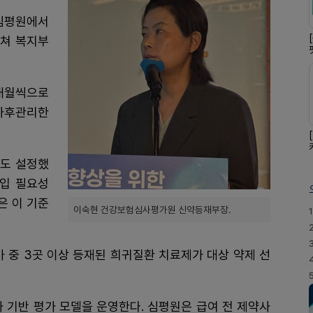
 심평원에서
거쳐 복지부
개월씩으로
 사후관리한
위도 설정했
도입 필요성
은 이 기준
이숙현 건강보험심사평가원 신약등재부장.
1
가 중 3곳 이상 등재된 희귀질환 치료제가 대상 약제 선
성과 기반 평가 모델을 운영한다. 심평원은 급여 전 제약사