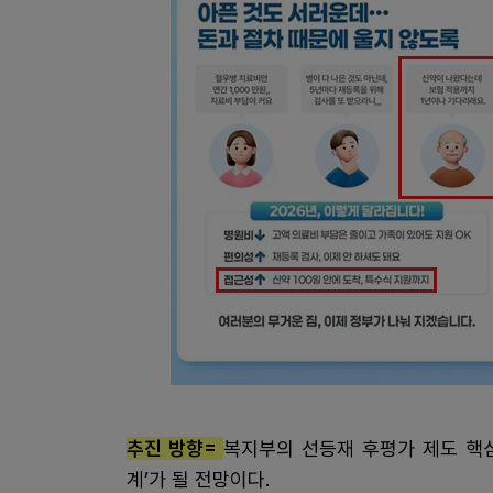
추진 방향=
복지부의 선등재 후평가 제도 핵심은
계’가 될 전망이다.