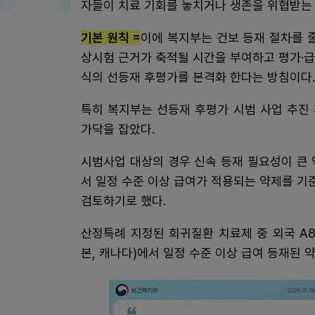
자들이 치료 기회를 놓치거나 생존을 위협받는
기본 원칙 =
이에 복지부는 건보 등재 절차를 줄
상시험 근거가 축적될 시간을 부여하고 평가·
식의 선등재 후평가를 본격화 한다는 방침이다.
특히 복지부는 선등재 후평가 시범 사업 추진
가닥을 잡았다.
시범사업 대상의 경우 신속 등재 필요성이 큰
서 일정 수준 이상 급여가 적용되는 약제를 기
검토하기로 했다.
산정특례 지정된 희귀질환 치료제 중 외국 A8 
본, 캐나다)에서 일정 수준 이상 급여 등재된 