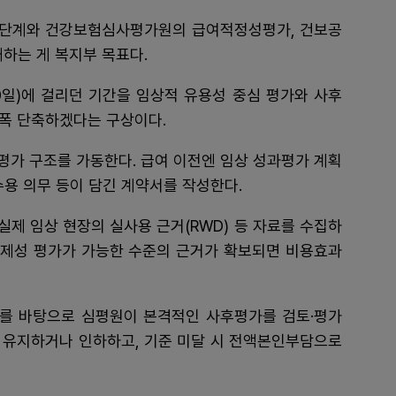
 단계와 건강보험심사평가원의 급여적정성평가, 건보공
재하는 게 복지부 목표다.
60일)에 걸리던 기간을 임상적 유용성 중심 평가와 사후
대폭 단축하겠다는 구상이다.
평가 구조를 가동한다. 급여 이전엔 임상 성과평가 계획
수용 의무 등이 담긴 계약서를 작성한다.
실제 임상 현장의 실사용 근거(RWD) 등 자료를 수집하
 경제성 평가가 가능한 수준의 근거가 확보되면 비용효과
를 바탕으로 심평원이 본격적인 사후평가를 검토·평가
를 유지하거나 인하하고, 기준 미달 시 전액본인부담으로