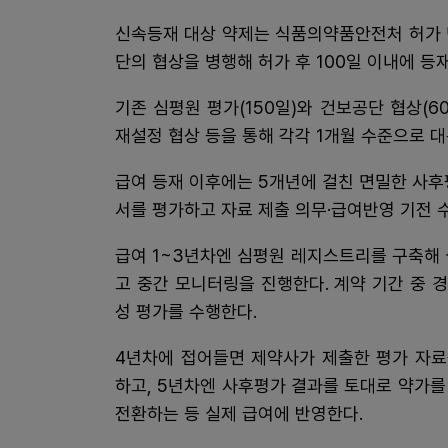
신속등재 대상 약제는 식품의약품안전처 허가
단의 협상을 병행해 허가 후 100일 이내에 등
기존 심평원 평가(150일)와 건보공단 협상(
재설정 협상 등을 통해 각각 1개월 수준으로 
급여 등재 이후에는 5개년에 걸친 면밀한 사후
서를 평가하고 자료 제출 의무·급여반영 기전 
급여 1~3년차엔 심평원 레지스트리를 구축해 
고 중간 모니터링을 진행한다. 계약 기간 중
성 평가를 수행한다.
4년차에 접어들면 제약사가 제출한 평가 자료
하고, 5년차엔 사후평가 결과를 토대로 약가
전환하는 등 실제 급여에 반영한다.