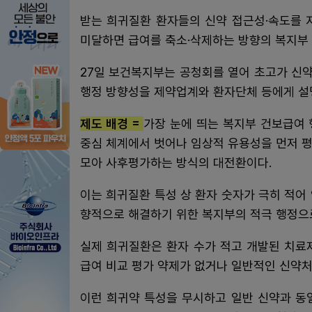
받는 희귀질환 환자들의 신약 접근성·속도를 
미달하면 급여를 축소·삭제하는 방향의 복지부
27일 보건복지부는 공청회를 열어 초고가 신
행정 방향성을 제약업계와 환자단체 등에게 설
제도 배경 =
가장 눈에 띄는 복지부 건보급여 
중심 체계에서 벗어나 임상적 유용성을 먼저 평
모아 사후평가하는 방식의 대전환이다.
이는 희귀질환 특성 상 환자 숫자가 극히 적어
향적으로 해결하기 위한 복지부의 적극 행정으
실제 희귀질환은 환자 수가 적고 개발된 치료제
급여 비교 평가 약제가 없거나 일반적인 신약처
이런 희귀약 특성을 무시하고 일반 신약과 동