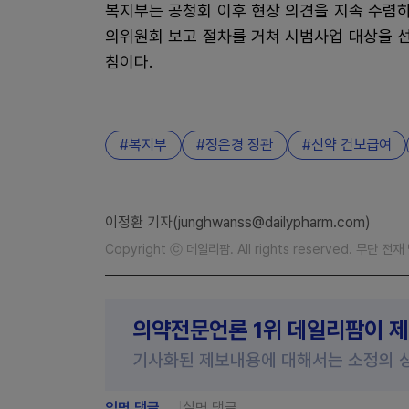
복지부는 공청회 이후 현장 의견을 지속 수렴
의위원회 보고 절차를 거쳐 시범사업 대상을 선
침이다.
복지부
정은경 장관
신약 건보급여
이정환 기자(junghwanss@dailypharm.com)
Copyright ⓒ 데일리팜. All rights reserved. 무단 전
의약전문언론 1위 데일리팜이 
기사화된 제보내용에 대해서는 소정의 
익명 댓글
실명 댓글