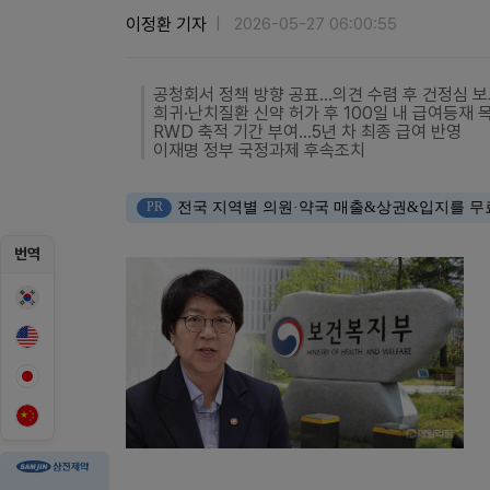
이정환 기자
2026-05-27 06:00:55
공청회서 정책 방향 공표…의견 수렴 후 건정심 보
희귀·난치질환 신약 허가 후 100일 내 급여등재 
RWD 축적 기간 부여…5년 차 최종 급여 반영
이재명 정부 국정과제 후속조치
PR
전국 지역별 의원·약국 매출&상권&입지를 무
번역