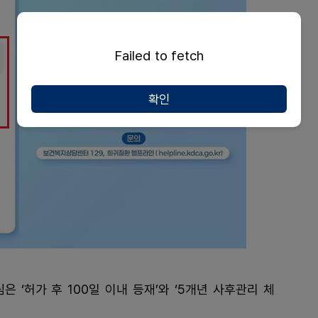
Failed to fetch
확인
 ‘허가 후 100일 이내 등재’와 ‘5개년 사후관리 체