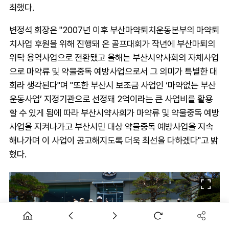
최했다.
변정석 회장은 "2007년 이후 부산마약퇴치운동본부의 마약퇴
치사업 후원을 위해 진행돼 온 골프대회가 작년에 부산마퇴의
위탁 용역사업으로 전환됐고 올해는 부산시약사회의 자체사업
으로 마약류 및 약물중독 예방사업으로서 그 의미가 특별한 대
회라 생각된다"며 "또한 부산시 보조금 사업인 ‘마약없는 부산
운동사업’ 지정기관으로 선정돼 2억이라는 큰 사업비를 활용
할 수 있게 됨에 따라 부산시약사회가 마약류 및 약물중독 예방
사업을 지켜나가고 부산시민 대상 약물중독 예방사업을 지속
해나가며 이 사업이 공고해지도록 더욱 최선을 다하겠다"고 밝
혔다.