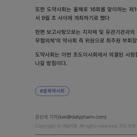
또한 도약사회는 올해로 16회를 맞이하는 제
서 9월 초 사이에 개최하기로 했다
한편 보고사항으로는 지자체 및 유관기관과의 
무협의체’의 약사회 측 위원으로 최주원 부회
도약사회는 이번 초도이사회에서 의결된 사항들
나갈 방침이다.
충북약사회
강신국 기자(ksk@dailypharm.com)
Copyright ⓒ 데일리팜. All rights reserved. 무단 전