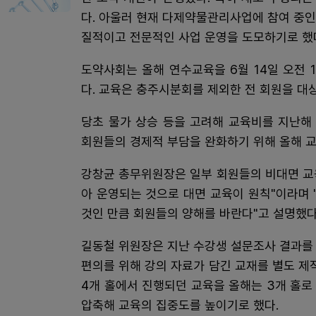
다. 아울러 현재 다제약물관리사업에 참여 중
질적이고 전문적인 사업 운영을 도모하기로 했
도약사회는 올해 연수교육을 6월 14일 오전
다. 교육은 충주시분회를 제외한 전 회원을 대
당초 물가 상승 등을 고려해 교육비를 지난해
회원들의 경제적 부담을 완화하기 위해 올해 
강창균 총무위원장은 일부 회원들의 비대면 교
아 운영되는 것으로 대면 교육이 원칙"이라며
것인 만큼 회원들의 양해를 바란다"고 설명했다
길동철 위원장은 지난 수강생 설문조사 결과를
편의를 위해 강의 자료가 담긴 교재를 별도 제
4개 홀에서 진행되던 교육을 올해는 3개 홀로
압축해 교육의 집중도를 높이기로 했다.