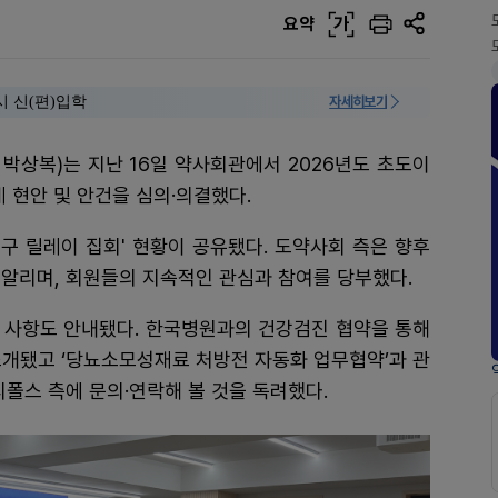
요약
가
시 신(편)입학
자세히보기
박상복)는 지난 16일 약사회관에서 2026년도 초도이
 현안 및 안건을 심의·의결했다.
촉구 릴레이 집회' 현황이 공유됐다. 도약사회 측은 향후
알리며, 회원들의 지속적인 관심과 참여를 당부했다.
약 사항도 안내됐다. 한국병원과의 건강검진 협약을 통해
소개됐고 ‘당뇨소모성재료 처방전 자동화 업무협약’과 관
디폴스 측에 문의·연락해 볼 것을 독려했다.