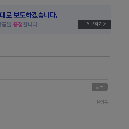
제대로 보도하겠습니다.
상품을
증정
합니다.
제보하기
등록
운영규칙