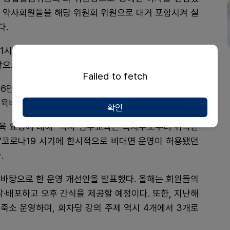
인 약사회원들을 해당 위원회 위원으로 대거 포함시켜 실
다.
 11시부터 오후 6시까지 엔포드호텔에서 개최하기로 했
상으로 6평점 교육으로 진행된다.
Failed to fetch
 6만 원에서 9만 원으로 인상하는 방안이 언급됐으나,
교육비는 전년과 같이 동결하기로 최종 결정했다.
확인
육 요청에 대해 "약사 연수교육은 복지부로부터 위탁받
 "코로나19 시기에 한시적으로 비대면 운영이 허용됐던
.
 바탕으로 한 운영 개선안을 발표했다. 올해는 회원들의
작·배포하고 오후 간식을 제공할 예정이다. 또한, 지난해
 축소 운영하며, 회차당 강의 주제 역시 4개에서 3개로