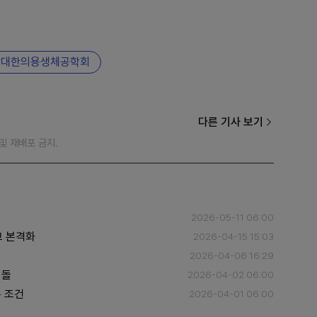
대한의용생체공학회
다른 기사 보기
재 및 재배포 금지.
2026-05-11 06:00
브 본격화
2026-04-15 15:03
2026-04-06 16:29
림돌
2026-04-02 06:00
 조건
2026-04-01 06:00