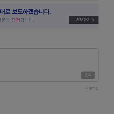
제대로 보도하겠습니다.
상품을
증정
합니다.
제보하기
등록
운영규칙