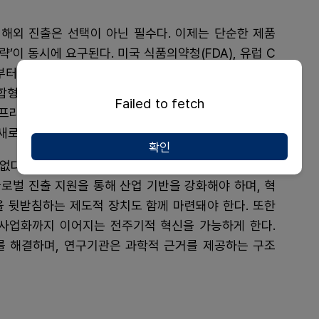
해외 진출은 선택이 아닌 필수다. 이제는 단순한 제품
략’이 동시에 요구된다. 미국 식품의약청(FDA), 유럽 C
기부터 반영하고, 임상 근거 기반의 제품 경쟁력을 확보해
결합형 비즈니스 모델을 통해 시장 진입 장벽을 낮추는 전
Failed to fetch
인프라 수요와 디지털 헬스케어 수요가 동시에 증가하고
새로운 기회가 열리고 있다.
확인
없다. 정부와 협회, 의료 현장이 함께 만드는 생태계가
글로벌 진출 지원을 통해 산업 기반을 강화해야 하며, 혁
을 뒷받침하는 제도적 장치도 함께 마련돼야 한다. 또한
, 사업화까지 이어지는 전주기적 혁신을 가능하게 한다.
를 해결하며, 연구기관은 과학적 근거를 제공하는 구조