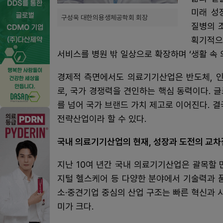
미래 성
구성욱 대한의용생체공학회 회장
질병의 
획기적으
서비스를 병원 밖 일상으로 확장하며 ‘생활 속 
경제적 측면에서도 의료기기산업은 반도체, 인
로, 국가 경쟁력을 견인하는 핵심 동력이다. 
를 넘어 국가 브랜드 가치 제고로 이어진다. 
전략산업이라 할 수 있다.
국내 의료기기산업의 현재, 성장과 도전의 교차
지난 10여 년간 국내 의료기기산업은 괄목할 
지털 헬스케어 등 다양한 분야에서 기술력과 
소·중견기업 중심의 산업 구조는 빠른 혁신과
미가 크다.