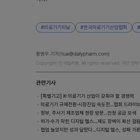
의료기기의날
한국의료기기산업협회
황병우 기자(tuai@dailypharm.com)
Copyright ⓒ 데일리팜. All rights reserved. 무단 전
관련기사
[특별기고] K-의료기기 산업이 갖춰야 할 경쟁력
의료기기 규제전환·시장진입 속도전…협회 드라이
정부, 주사기 제조업체 현장 방문…안정 공급 모색
허가·수가 막힌 디지털 헬스…제도 장벽이 확산 걸
협업 늘었지만 성과 달랐다…디지털 헬스, 성패 가른