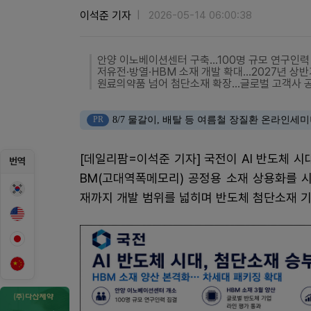
이석준 기자
2026-05-14 06:00:38
안양 이노베이션센터 구축…100명 규모 연구인력
저유전·방열·HBM 소재 개발 확대…2027년 상반
원료의약품 넘어 첨단소재 확장…글로벌 고객사 
PR
8/7 물갈이, 배탈 등 여름철 장질환 온라인세
[데일리팜=이석준 기자] 국전이 AI 반도체 시
번역
BM(고대역폭메모리) 공정용 소재 상용화를 
재까지 개발 범위를 넓히며 반도체 첨단소재 기