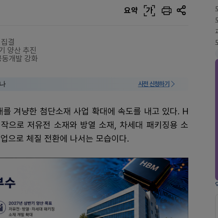
요약
가
 집결
기 양산 추진
공동개발 강화
미나
사전 신청하기
대를 겨냥한 첨단소재 사업 확대에 속도를 내고 있다. H
시작으로 저유전 소재와 방열 소재, 차세대 패키징용 소
업으로 체질 전환에 나서는 모습이다.