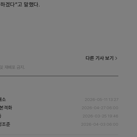
하겠다”고 말했다.
다른 기사 보기
재 및 재배포 금지.
개소
2026-05-11 13:27
 본격화
2026-04-27 06:00
증
2026-03-25 19:46
 정조준
2026-04-03 06:00