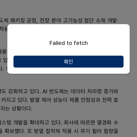
도체 패키징 공정, 전장 분야 고기능성 첨단 소재 개발·
에 적용되는 HBM 제조용 고순도 기능성 첨가제와 대전방
Failed to fetch
체용 CCL 기판 저유전 소재, 차세대 고단층 HBM MUF
 있다. 신규 고객사들과 NDA(비밀유지계약)를 순차적
확인
. 회사는 2027년 상반기 양산 적용을 목표로 사업을
공략도 강화하고 있다. AI 반도체는 데이터 처리량 증가와
커지고 있다. 발열 제어 성능이 제품 안정성과 전력 효
지는 상황이다.
시스템 개발을 확대하고 있다. 회사에 따르면 열경화 수
을 확보했다. 또 방열 접착제 적용 시 무기 필러 함량을