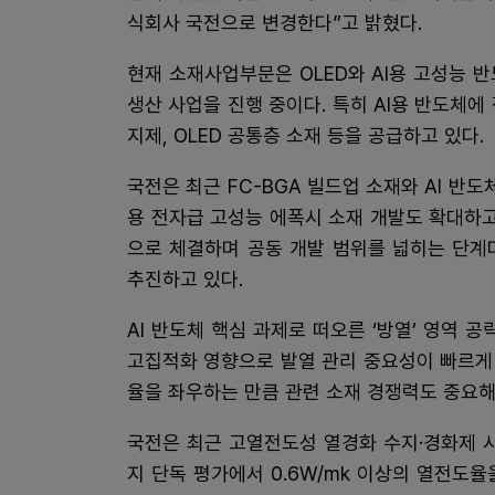
식회사 국전으로 변경한다”고 밝혔다.
현재 소재사업부문은 OLED와 AI용 고성능 반
생산 사업을 진행 중이다. 특히 AI용 반도체
지제, OLED 공통층 소재 등을 공급하고 있다.
국전은 최근 FC-BGA 빌드업 소재와 AI 반도
용 전자급 고성능 에폭시 소재 개발도 확대하고
으로 체결하며 공동 개발 범위를 넓히는 단계다
추진하고 있다.
AI 반도체 핵심 과제로 떠오른 ‘방열’ 영역 
고집적화 영향으로 발열 관리 중요성이 빠르게 
율을 좌우하는 만큼 관련 소재 경쟁력도 중요해
국전은 최근 고열전도성 열경화 수지·경화제 
지 단독 평가에서 0.6W/mk 이상의 열전도율