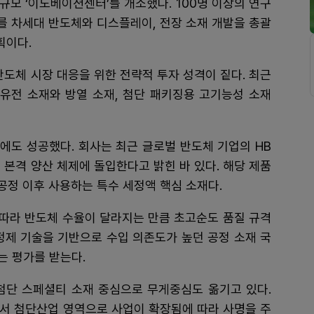
 규모 ‘이노베이션센터’를 개소했다. 100명 이상의 연구
터를 차세대 반도체와 디스플레이, 전장 소재 개발을 총괄
획이다.
반도체 시장 대응을 위한 전략적 투자 성격이 짙다. 최근
저유전 소재와 방열 소재, 첨단 패키징용 고기능성 소재
화에도 성공했다. 회사는 최근 글로벌 반도체 기업의 HB
 본격 양산 체제에 돌입한다고 밝힌 바 있다. 해당 제품
 공정 이후 사용하는 특수 세정액 핵심 소재다.
 따라 반도체 수율이 달라지는 만큼 초고순도 품질 규격
정제 기술을 기반으로 수입 의존도가 높던 공정 소재 국
는 평가를 받는다.
첨단 스페셜티 소재 중심으로 무게중심도 옮기고 있다.
서 첨단산업 영역으로 사업이 확장됨에 따라 사명을 주