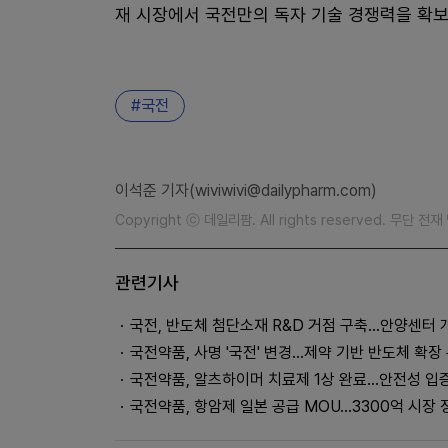
재 시장에서 국전만의 독자 기술 경쟁력을 확보
국전
이석준 기자(wiviwivi@dailypharm.com)
Copyright ⓒ 데일리팜. All rights reserved. 무단 전
관련기사
국전, 반도체 첨단소재 R&D 거점 구축…안양센터 
국전약품, 사명 '국전' 변경…제약 기반 반도체 확장
국전약품, 알츠하이머 치료제 1상 완료…안전성 입
국전약품, 항암제 일본 공급 MOU…3300억 시장