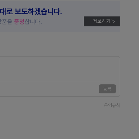
제대로 보도하겠습니다.
상품을
증정
합니다.
제보하기
등록
운영규칙