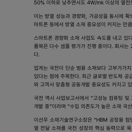
50% 이하로 낮추면서도 4W/mk 이상의 열
이는 방열 성능과 경량화, 가공성을 동시에 확보
마트폰 등에서 방열 소재 중요성이 커지는 만큼
스마트폰 경량화 소재 사업도 속도를 내고 있다
품목은 다수 샘플 평가가 진행 중이다. 회사는
다.
업계는 국전이 단순 범용 소재보다 고부가가치
있다는 점에 주목한다. 최근 글로벌 반도체 
와 고객사 맞춤형 공동개발 중요성도 커지고 있
국전 역시 사업보고서에서 “고성능 컴퓨팅 및
개발 중”이라며 “수입 의존도가 높은 소재 국
이선우 소재기술연구소장은 “HBM 공정용 첨
열 전달 소재를 국전 성장의 핵심 동력으로 