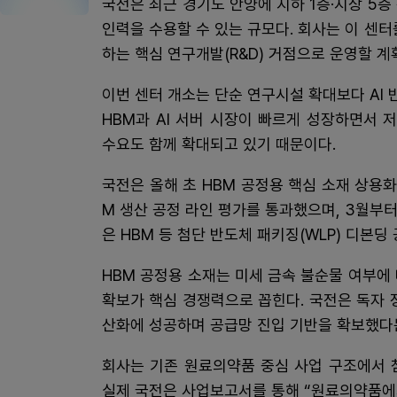
국전은 최근 경기도 안양에 지하 1층·지상 5층
인력을 수용할 수 있는 규모다. 회사는 이 센
하는 핵심 연구개발(R&D) 거점으로 운영할 계
이번 센터 개소는 단순 연구시설 확대보다 AI 
HBM과 AI 서버 시장이 빠르게 성장하면서 
수요도 함께 확대되고 있기 때문이다.
국전은 올해 초 HBM 공정용 핵심 소재 상용
M 생산 공정 라인 평가를 통과했으며, 3월부터
은 HBM 등 첨단 반도체 패키징(WLP) 디본딩
HBM 공정용 소재는 미세 금속 불순물 여부에
확보가 핵심 경쟁력으로 꼽힌다. 국전은 독자 
산화에 성공하며 공급망 진입 기반을 확보했다
회사는 기존 원료의약품 중심 사업 구조에서 
실제 국전은 사업보고서를 통해 “원료의약품에