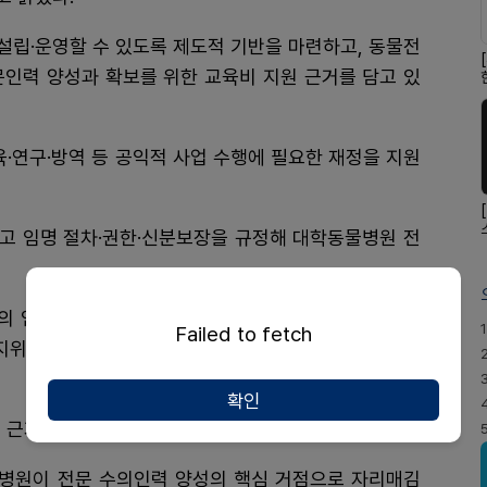
설립·운영할 수 있도록 제도적 기반을 마련하고, 동물전
문인력 양성과 확보를 위한 교육비 지원 근거를 담고 있
·연구·방역 등 공익적 사업 수행에 필요한 재정을 지원
고 임명 절차·권한·신분보장을 규정해 대학동물병원 전
의 임상교육과 전문 수의인력 양성에 핵심적인 역할을
1
Failed to fetch
지위와 운영 기준이 명확하지 않아 교육·연구·진료 기능
확인
 근거도 미흡해 입법이 필요하다는 게 서 의원 견해다.
물병원이 전문 수의인력 양성의 핵심 거점으로 자리매김