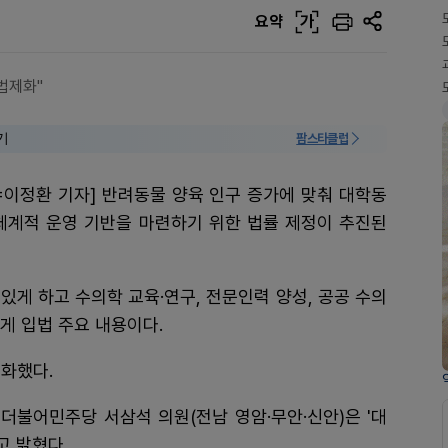
요약
가
법제화"
기
팜스타클럽
=이정환 기자] 반려동물 양육 인구 증가에 맞춰 대학동
체계적 운영 기반을 마련하기 위한 법률 제정이 추진된
있게 하고 수의학 교육·연구, 전문인력 양성, 공공 수의
게 입법 주요 내용이다.
화했다.
더불어민주당 서삼석 의원(전남 영암·무안·신안)은 '대
고 밝혔다.