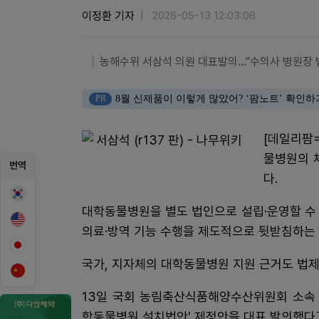
이정환 기자
2026-05-13 12:03:06
농해수위 서삼석 의원 대표발의…"수의사 병원장 
PR
8월 신제품이 이렇게 많았어? ‘팜노트’ 확인하
[데일리팜
물병원의 
번역
다.
대학동물병원을 별도 법인으로 설립·운영할 수 
의료·방역 기능 수행을 제도적으로 뒷받침하는 
국가, 지자체의 대학동물병원 지원 근거도 법제
13일 국회 농림축산식품해양수산위원회 소속 
학동물병원 설치법안' 제정안을 대표 발의했다