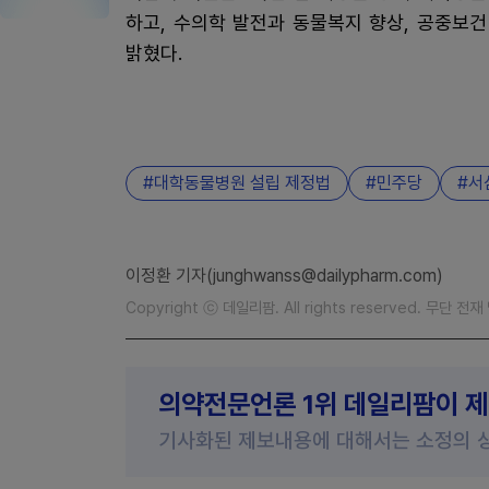
하고, 수의학 발전과 동물복지 향상, 공중보
밝혔다.
대학동물병원 설립 제정법
민주당
서
이정환 기자(junghwanss@dailypharm.com)
Copyright ⓒ 데일리팜. All rights reserved. 무단 전
의약전문언론 1위 데일리팜이 
기사화된 제보내용에 대해서는 소정의 