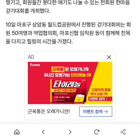
챙기고, 회원들간 못다한 얘기도 나눌 수 있는 전회원 한마음
걷기대회를 개최했다.
10일 마포구 상암동 월드컵공원에서 진행된 걷기대회에는 회
원 50여명과 약업협의회, 마포신협 임직원 등이 함께해 친목
을 다지고 힐링의 시간을 가졌다.
AD
근육통은 오래가니깐!
이벤트 참여