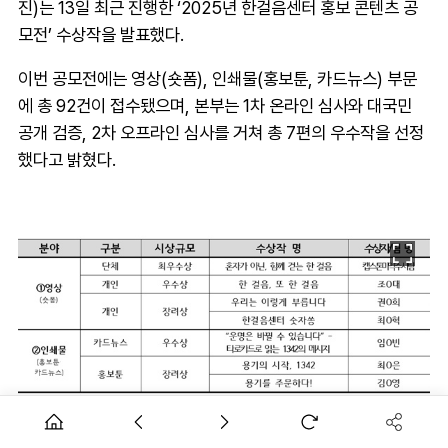
진)는 13일 최근 진행한 ‘2025년 한걸음센터 홍보 콘텐츠 공
모전’ 수상작을 발표했다.
이번 공모전에는 영상(숏폼), 인쇄물(홍보툰, 카드뉴스) 부문
에 총 92건이 접수됐으며, 본부는 1차 온라인 심사와 대국민
공개 검증, 2차 오프라인 심사를 거쳐 총 7편의 우수작을 선정
했다고 밝혔다.
영상 부문 최우수작은 캡스톤마약수사팀이 공모한 ‘혼자가 아