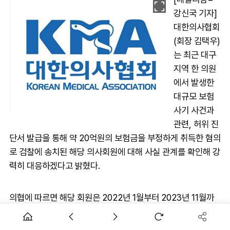
강신국 기자]
대한의사협회
(회장 김택우)
는 최근 대구
지역 한 의원
에서 발생한
대규모 보험
사기 사건과
관련, 허위 진
단서 발급을 통해 약 20억원의 보험금을 부정하게 취득한 혐의
로 검찰에 송치된 해당 의사회원에 대해 사실 관계를 확인해 강
력히 대응하겠다고 밝혔다.
의협에 따르면 해당 회원은 2022년 1월부터 2023년 11월까
지 약 2년간 미용 목적으로 내원한 환자들을 대상으로 무좀, 손
발톱 백선 등의 허위 진단서를 발급했고, 947명의 가짜 환자