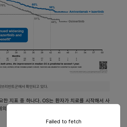
자+리브리반트군에서 확인되고 있다.
요한 지표 중 하나다. OS는 환자가 치료를 시작해서 사
의 부작용, 합병증뿐만 아니라 암 이외의 원인으로 사
Failed to fetch