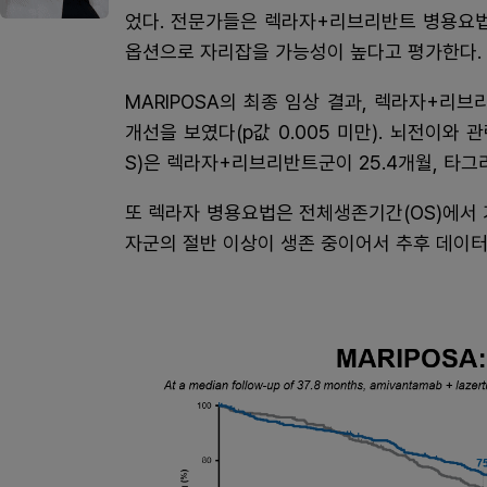
었다. 전문가들은 렉라자+리브리반트 병용요법
옵션으로 자리잡을 가능성이 높다고 평가한다.
MARIPOSA의 최종 임상 결과, 렉라자+
개선을 보였다(p값 0.005 미만). 뇌전이와 관련
S)은 렉라자+리브리반트군이 25.4개월, 타그
또 렉라자 병용요법은 전체생존기간(OS)에서 
자군의 절반 이상이 생존 중이어서 추후 데이터