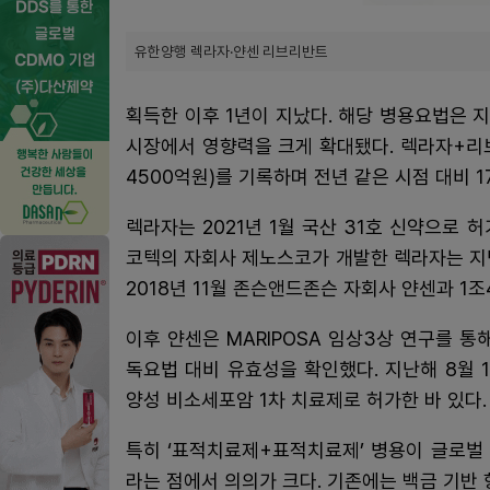
유한양행 렉라자·얀센 리브리반트
획득한 이후 1년이 지났다. 해당 병용요법은 
시장에서 영향력을 크게 확대됐다. 렉라자+리
4500억원)를 기록하며 전년 같은 시점 대비 1
렉라자는 2021년 1월 국산 31호 신약으로
코텍의 자회사 제노스코가 개발한 렉라자는 지
2018년 11월 존슨앤드존슨 자회사 얀센과 1
이후 얀센은 MARIPOSA 임상3상 연구를 
독요법 대비 유효성을 확인했다. 지난해 8월 1
양성 비소세포암 1차 치료제로 허가한 바 있다.
특히 ‘표적치료제+표적치료제’ 병용이 글로벌
라는 점에서 의의가 크다. 기존에는 백금 기