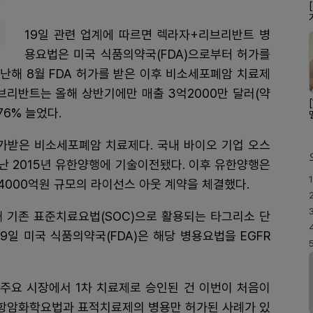
19일 관련 업계에 따르면 렉라자+리브리반트 병
용요법은 미국 식품의약국(FDA)으로부터 허가를
지난해 8월 FDA 허가를 받은 이후 비소세포폐암 치료제
브리반트는 올해 상반기에만 매출 3억2000만 달러(약
76% 늘었다.
 허가받은 비소세포폐암 치료제다. 국내 바이오 기업 오스
난 2015년 유한양행에 기술이전됐다. 이후 유한양행은
1
조4000억원 규모의 라이선스 아웃 계약을 체결했다.
통해 기존 표준치료요법(SOC)으로 활용되는 타그리소 단
9일 미국 식품의약국(FDA)은 해당 병용요법을 EGFR
 주요 시장에서 1차 치료제로 승인된 건 이번이 처음이
반 항암화학요법과 표적치료제의 병용만 허가된 사례가 있