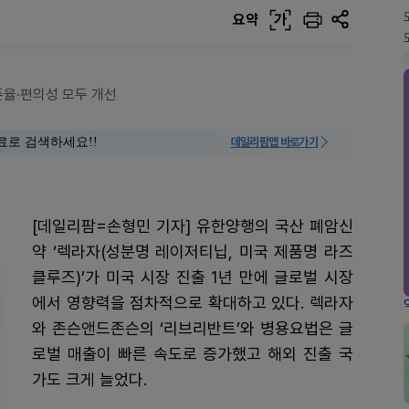
요약
가
율·편의성 모두 개선
료로 검색하세요!!
데일리팜맵 바로가기
[데일리팜=손형민 기자] 유한양행의 국산 폐암신
약 ‘렉라자(성분명 레이저티닙, 미국 제품명 라즈
클루즈)’가 미국 시장 진출 1년 만에 글로벌 시장
에서 영향력을 점차적으로 확대하고 있다. 렉라자
와 존슨앤드존슨의 ‘리브리반트’와 병용요법은 글
로벌 매출이 빠른 속도로 증가했고 해외 진출 국
가도 크게 늘었다.