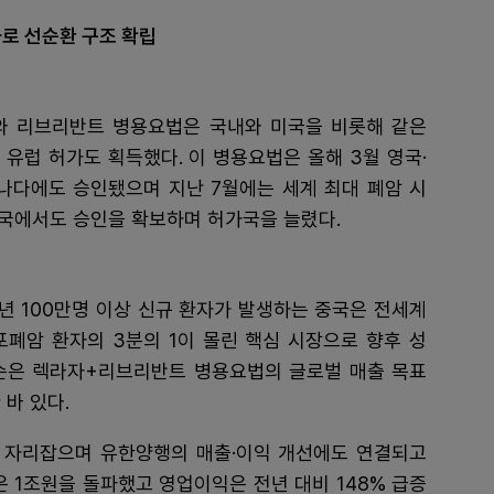
자로 선순환 구조 확립
와 리브리반트 병용요법은 국내와 미국을 비롯해 같은
월 유럽 허가도 획득했다. 이 병용요법은 올해 3월 영국·
나다에도 승인됐으며 지난 7월에는 세계 최대 폐암 시
국에서도 승인을 확보하며 허가국을 늘렸다.
년 100만명 이상 신규 환자가 발생하는 중국은 전세계
폐암 환자의 3분의 1이 몰린 핵심 시장으로 향후 성
슨은 렉라자+리브리반트 병용요법의 글로벌 매출 목표
 바 있다.
 자리잡으며 유한양행의 매출·이익 개선에도 연결되고
은 1조원을 돌파했고 영업이익은 전년 대비 148% 급증