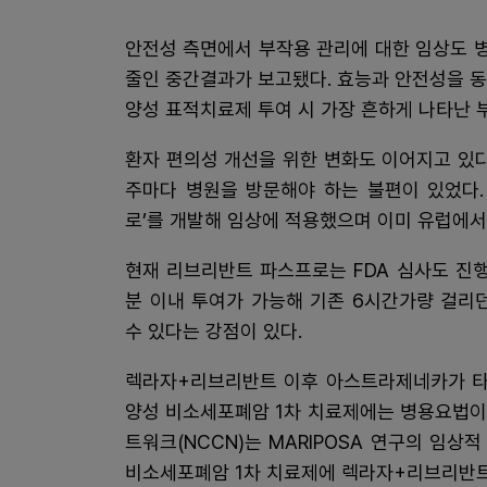
안전성 측면에서 부작용 관리에 대한 임상도 병
줄인 중간결과가 보고됐다. 효능과 안전성을 동
양성 표적치료제 투여 시 가장 흔하게 나타난 
환자 편의성 개선을 위한 변화도 이어지고 있다
주마다 병원을 방문해야 하는 불편이 있었다.
로’를 개발해 임상에 적용했으며 이미 유럽에서
현재 리브리반트 파스프로는 FDA 심사도 진행
분 이내 투여가 가능해 기존 6시간가량 걸리
수 있다는 강점이 있다.
렉라자+리브리반트 이후 아스트라제네카가 타그
양성 비소세포폐암 1차 치료제에는 병용요법이
트워크(NCCN)는 MARIPOSA 연구의 임상적
비소세포폐암 1차 치료제에 렉라자+리브리반트