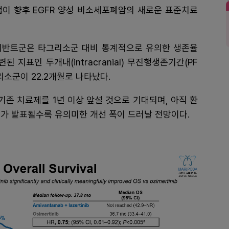
이 향후 EGFR 양성 비소세포폐암의 새로운 표준치료
리브리반트군은 타그리소군 대비 통계적으로 유의한 생존율
된 지표인 두개내(intracranial) 무진행생존기간(PF
리소군이 22.2개월로 나타났다.
기존 치료제를 1년 이상 앞설 것으로 기대되며, 아직 환
가 발표될수록 유의미한 개선 폭이 드러날 전망이다.