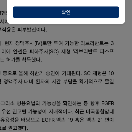
확인
행되고 있어, 피부 이상반응을 예방적 관리로 3분의 1
시에 강화하는 임상 근거가 쌓이고 있는 셈이다. EGFR
부작용은 피부발진이다.
. 현재 정맥주사(IV)로만 투여 가능한 리브리반트는 3
 이에 얀센은 피하주사(SC) 제형 ‘리브리반트 파스프
는 허가를 획득했다.
 중으로 올해 하반기 승인이 기대된다. SC 제형은 10
던 정맥주사 대비 환자의 시간 부담을 획기적으로 줄일
리소 병용요법의 가능성을 확인하는 등 향후 EGFR
 우선 권고될 가능성이 지배적이다. 최근 미국종합암네
 유용성을 바탕으로 EGFR 엑손 19 혹은 엑손 21 변이
를 권고했다.