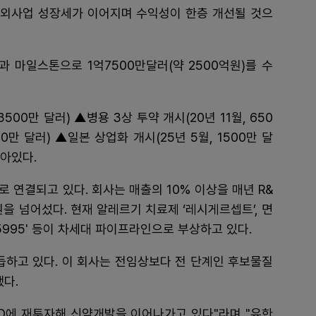
 해외사업 성장세가 이어지며 수익성이 한층 개선될 것으
 마일스톤으로 1억7500만달러(약 2500억원)를 수
00만 달러) ▲병용 3상 투약 개시(20년 11월, 650
0만 달러) ▲일본 상업화 개시(25년 5월, 1500만 달
남아있다.
 연결되고 있다. 회사는 매출의 10% 이상을 매년 R&
원을 넘어섰다. 현재 알레르기 치료제 ‘레시게르셉트’, 면
H35995' 등이 차세대 파이프라인으로 부상하고 있다.
하고 있다. 이 회사는 전임상보다 전 단계인 후보물질
했다.
&D에 재투자해 신약개발을 이어나가고 있다"라며 "유한