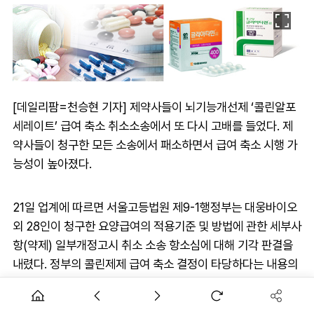
[데일리팜=천승현 기자] 제약사들이 뇌기능개선제 ‘콜린알포
세레이트’ 급여 축소 취소소송에서 또 다시 고배를 들었다. 제
약사들이 청구한 모든 소송에서 패소하면서 급여 축소 시행 가
능성이 높아졌다.
21일 업계에 따르면 서울고등법원 제9-1행정부는 대웅바이오
외 28인이 청구한 요양급여의 적용기준 및 방법에 관한 세부사
항(약제) 일부개정고시 취소 소송 항소심에 대해 기각 판결을
내렸다. 정부의 콜린제제 급여 축소 결정이 타당하다는 내용의
판결이다.