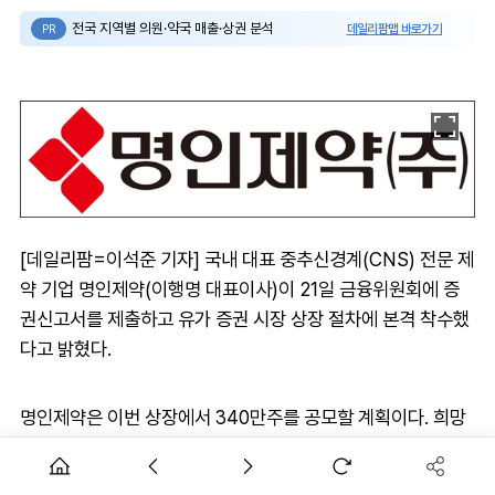
전국 지역별 의원·약국 매출·상권 분석
데일리팜맵 바로가기
PR
[데일리팜=이석준 기자] 국내 대표 중추신경계(CNS) 전문 제
약 기업 명인제약(이행명 대표이사)이 21일 금융위원회에 증
권신고서를 제출하고 유가 증권 시장 상장 절차에 본격 착수했
다고 밝혔다.
명인제약은 이번 상장에서 340만주를 공모할 계획이다. 희망
공모 밴드가는 4만5000~5만8000원으로 총 공모 금액은
1530억~1972억원 수준이다. 수요예측은 9월 9~15일까지며