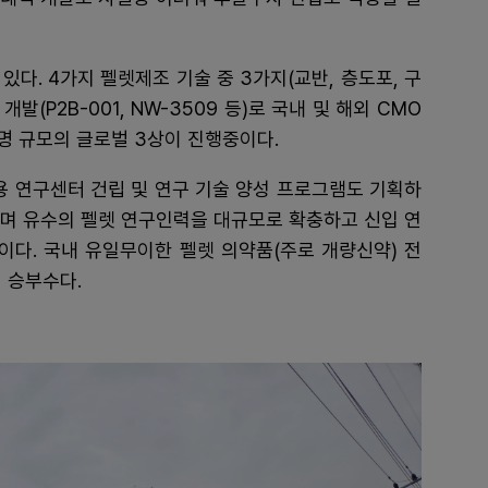
다. 4가지 펠렛제조 기술 중 3가지(교반, 층도포, 구
발(P2B-001, NW-3509 등)로 국내 및 해외 CMO
명 규모의 글로벌 3상이 진행중이다.
용 연구센터 건립 및 연구 기술 양성 프로그램도 기획하
이며 유수의 펠렛 연구인력을 대규모로 확충하고 신입 연
이다. 국내 유일무이한 펠렛 의약품(주로 개량신약) 전
 승부수다.