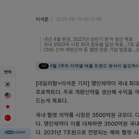
이석준
2025-08-19 06:15:08
내년 4월 완공, 2027년 상반기 본격 생산 목표
국내 3500억 시장 최대 점유율 달성 목표…7조 
CNS 신약·개량신약 등 펠렛 전문 기업 발돋움…
AD
8월 2주차 지역별 매출 트렌드 분석이 필요하
번역
[데일리팜=이석준 기자] 명인제약이 국내 최대
프로젝트다. 주로 개량신약을 생산해 수익을 극
드는게 목표다.
국내 펠렛 의약품 시장은 3500억원 규모다. 
다. 명인제약이 이를 대체하면 3500억원 국
다. 2031년 7조원으로 전망되는 해외 펠렛 