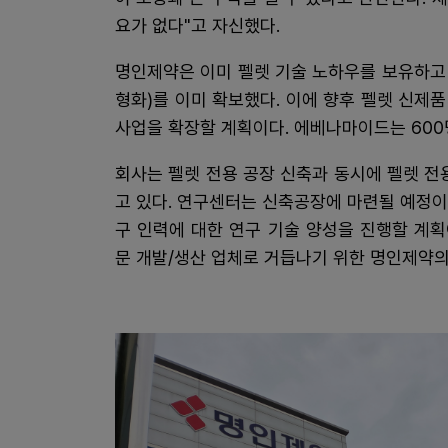
요가 없다"고 자신했다.
명인제약은 이미 펠렛 기술 노하우를 보유하고 있
형화)를 이미 확보했다. 이에 향후 펠렛 신제품 개
사업을 확장할 계획이다. 에베나마이드는 600
회사는 펠렛 전용 공장 신축과 동시에 펠렛 전
고 있다. 연구센터는 신축공장에 마련될 예정
구 인력에 대한 연구 기술 양성을 진행할 계획
문 개발/생산 업체로 거듭나기 위한 명인제약의