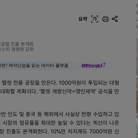
요약
가
글로벌 진출 본격화
코스피 경쟁력 강화
다면? 제약산업을 읽는 데이터 플랫폼
BRPInsight
 펠렛 전용 공장을 만든다. 1000억원이 투입되는 대형
대화할 계획이다. '펠렛 개량신약=명인제약' 공식을 만
다만 인도 및 중국 등 해외에서 사실상 전량 수입하고 있
내 시장의 점유율을 최대한 높일 수 있다는 계산이 나온
시장 진출도 본격화한다. 10%만 차지해도 7000억원 신