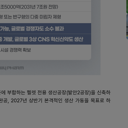
준에 부합하는 펠렛 전용 생산공장(발안2공장)을 신축하
월 완공, 2027년 상반기 본격적인 생산 가동을 목표로 하