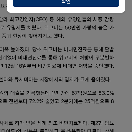
확인
요가 급증했다.
슬라 최고경영자(CEO) 등 해외 유명인들의 체중 감량
로 유명세를 치렀다. 위고비는 50만원 가량의 높은 가
 품귀 현상이 빚어지기도 했다.
더욱 높아졌다. 당초 위고비는 비대면진료를 통해 활발
 관계없이 비대면진료를 통해 위고비의 처방이 무분별하
 12월 16일부터 비만치료제 비대면 처방을 중단했다.
센다와 큐시미아는 시장에서의 입지가 크게 좁아졌다.
의 매출을 기록했는데 1년 만에 67억원으로 83.0%
로 전년보다 72.2% 줄었고 2분기에는 25억원으로 8
 유사체로 허가 받은 세계 최초 비만치료제다. 제2형 당뇨
타이드)와 성분은 동일하고 용법·용량만 다르다. 삭센