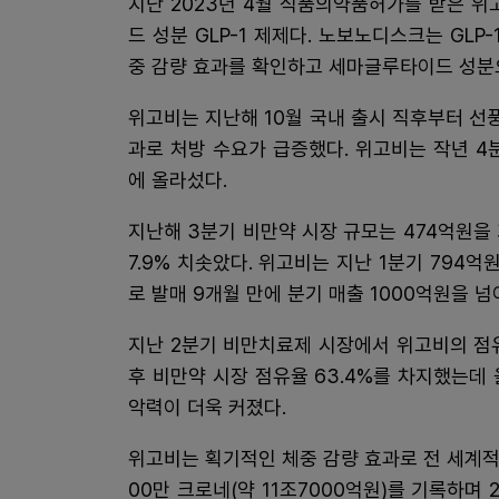
지난 2023년 4월 식품의약품허가를 받은 위
드 성분 GLP-1 제제다. 노보노디스크는 GL
중 감량 효과를 확인하고 세마글루타이드 성분으
위고비는 지난해 10월 국내 출시 직후부터 선
과로 처방 수요가 급증했다. 위고비는 작년 4
에 올라섰다.
지난해 3분기 비만약 시장 규모는 474억원을
7.9% 치솟았다. 위고비는 지난 1분기 794
로 발매 9개월 만에 분기 매출 1000억원을 넘
지난 2분기 비만치료제 시장에서 위고비의 점유
후 비만약 시장 점유율 63.4%를 차지했는데 
악력이 더욱 커졌다.
위고비는 획기적인 체중 감량 효과로 전 세계적
00만 크로네(약 11조7000억원)를 기록하며 2