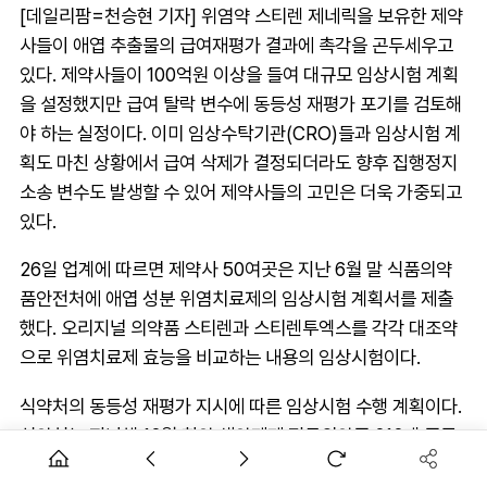
[데일리팜=천승현 기자] 위염약 스티렌 제네릭을 보유한 제약
사들이 애엽 추출물의 급여재평가 결과에 촉각을 곤두세우고
있다. 제약사들이 100억원 이상을 들여 대규모 임상시험 계획
을 설정했지만 급여 탈락 변수에 동등성 재평가 포기를 검토해
야 하는 실정이다. 이미 임상수탁기관(CRO)들과 임상시험 계
획도 마친 상황에서 급여 삭제가 결정되더라도 향후 집행정지
소송 변수도 발생할 수 있어 제약사들의 고민은 더욱 가중되고
있다.
26일 업계에 따르면 제약사 50여곳은 지난 6월 말 식품의약
품안전처에 애엽 성분 위염치료제의 임상시험 계획서를 제출
했다. 오리지널 의약품 스티렌과 스티렌투엑스를 각각 대조약
으로 위염치료제 효능을 비교하는 내용의 임상시험이다.
식약처의 동등성 재평가 지시에 따른 임상시험 수행 계획이다.
식약처는 지난해 12월 한약·생약제제 전문의약품 212개 품목
에 대해 동등성 재평가를 지시했다. 오리지널 의약품과의 동등