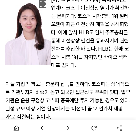
업계에 코스피 이전상장 열기가 확산하
는 분위기다. 코스닥 시가총액 1위 알테
오젠이 최근 이전상장 계획을 공식화했
다. 이에 앞서 HLB도 임시 주주총회를
통해 이전상장 안건을 통과시키며 관련
절차를 추진한 바 있다. HLB는 한때 코
스닥 시총 1위를 차지했던 바이오 섹터
대표 업체다.
이들 기업의 행보는 충분히 납득할 만하다. 코스피는 상대적으
로 기관투자자 비중이 높고 외국인 접근성도 우위에 있다. 일부
기관은 운용 규정상 코스피 종목에만 투자 가능한 경우도 있다.
일정 규모 이상 기업 입장에서는 '이전'이 곧 '기업가치 재평
가'로 직결되는 셈이다.
브랜드 신뢰도도 무시할 수 없다. '코스피 상장사'라는 타이틀