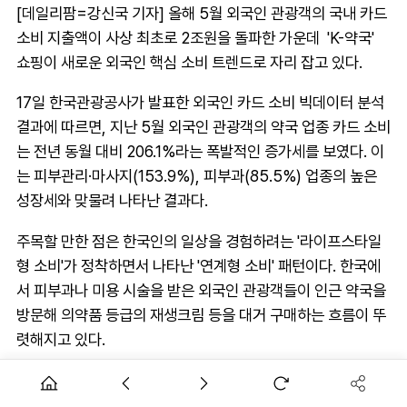
[데일리팜=강신국 기자] 올해 5월 외국인 관광객의 국내 카드
소비 지출액이 사상 최초로 2조원을 돌파한 가운데 'K-약국'
쇼핑이 새로운 외국인 핵심 소비 트렌드로 자리 잡고 있다.
17일 한국관광공사가 발표한 외국인 카드 소비 빅데이터 분석
결과에 따르면, 지난 5월 외국인 관광객의 약국 업종 카드 소비
는 전년 동월 대비 206.1%라는 폭발적인 증가세를 보였다. 이
는 피부관리·마사지(153.9%), 피부과(85.5%) 업종의 높은
성장세와 맞물려 나타난 결과다.
주목할 만한 점은 한국인의 일상을 경험하려는 '라이프스타일
형 소비'가 정착하면서 나타난 '연계형 소비' 패턴이다. 한국에
서 피부과나 미용 시술을 받은 외국인 관광객들이 인근 약국을
방문해 의약품 등급의 재생크림 등을 대거 구매하는 흐름이 뚜
렷해지고 있다.