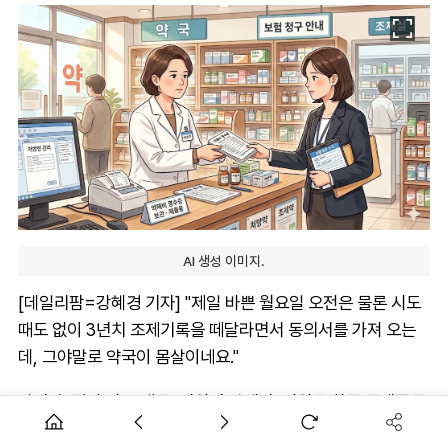
AI 생성 이미지.
[데일리팜=강혜경 기자] "제일 바쁜 월요일 오전은 물론 시도
때도 없이 3년치 조제기록을 떼달라면서 동의서를 가져 오는
데, 그야말로 약국이 몸살이네요."
삼쩜삼, 짤랑 같은 세금, 병원비·약제비, 지원금 환급 플랫폼들
이 선풍적인 인기를 끌면서 약국이 때아닌 몸살을 앓고 있다.