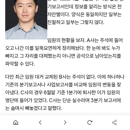
기보고서인데 정보를 알리는 방식은 천
차만별이다. 양식은 동일하지만 일부는
친절하고 일부는 그렇지 않다.
임원의 현황을 보자. A사는 주석에 들어
오고 나간 이를 일목요연하게 정리해놨다. 한 눈에 봐도 누가
빠지고 그 자리를 대체했는지 아니면 공석으로 남아있는지를
파악할 수 있다.
다만 최근 임원 대거 교체된 B사는 주석이 없다. 이에 하나하나
기존의 분기보고서나 사업보고서를 비교해 임원의 변동을 찾
아냈다. C사의 경우 6월말 기준 1분기에 퇴사한 이가 임원의
명단에 들어가 있었다. C사는 단순 실수라며 3분기 보고서에
는 슬며시 빼놓겠다고 말했다.
비상장사 D사는 지난해 3월 최대주주가 변경됐다. 올 4월 나
온 감사보고서에는 여전히 기존과 동일한 주주 현황만 기재돼