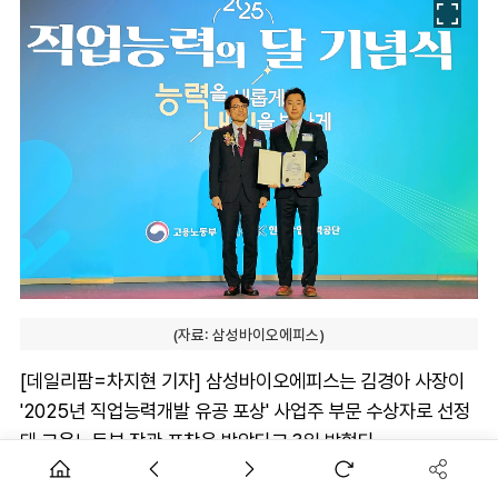
(자료: 삼성바이오에피스)
[데일리팜=차지현 기자] 삼성바이오에피스는 김경아 사장이
'2025년 직업능력개발 유공 포상' 사업주 부문 수상자로 선정
돼 고용노동부 장관 표창을 받았다고 3일 밝혔다.