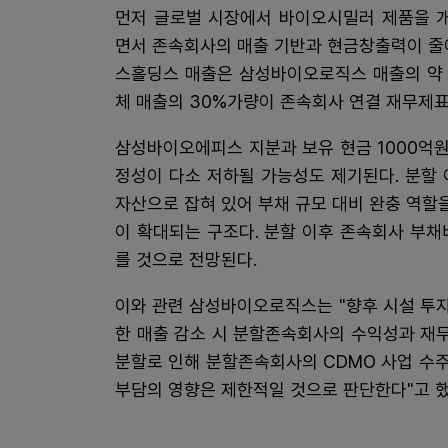
먼저 글로벌 시장에서 바이오시밀러 제품을 
면서 존속회사의 매출 기반과 현금창출력이 줄
스홀딩스 매출은 삼성바이오로직스 매출의 약 
체 매출의 30%가량이 존속회사 연결 재무제
삼성바이오에피스 지분과 보유 현금 1000억
정성이 다소 저하될 가능성도 제기된다. 분할
자산으로 잡혀 있어 부채 규모 대비 완충 역할
이 확대되는 구조다. 분할 이후 존속회사 부채비
를 것으로 전망된다.
이와 관련 삼성바이오로직스는 "향후 시설 투자
한 매출 감소 시 분할존속회사의 수익성과 재
분할로 인해 분할존속회사의 CDMO 사업 수주
부담의 영향은 제한적일 것으로 판단한다"고 했