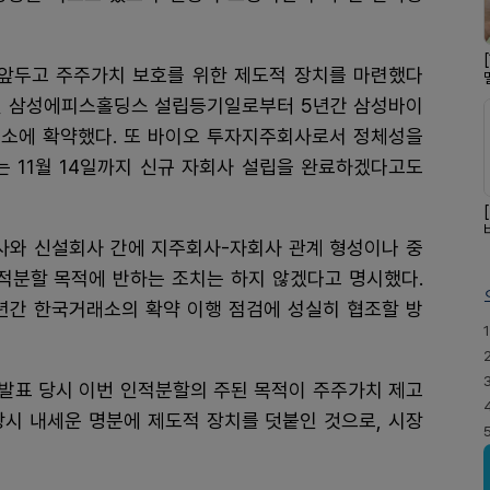
앞두고 주주가치 보호를 위한 제도적 장치를 마련했다
설 삼성에피스홀딩스 설립등기일로부터 5년간 삼성바이
소에 확약했다. 또 바이오 투자지주회사로서 정체성을
는 11월 14일까지 신규 자회사 설립을 완료하겠다고도
와 신설회사 간에 지주회사-자회사 관계 형성이나 중
인적분할 목적에 반하는 조치는 하지 않겠다고 명시했다.
3년간 한국거래소의 확약 이행 점검에 성실히 협조할 방
1
 발표 당시 이번 인적분할의 주된 목적이 주주가치 제고
 당시 내세운 명분에 제도적 장치를 덧붙인 것으로, 시장