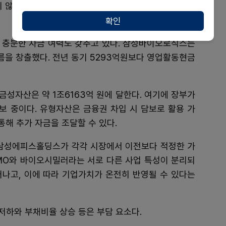
지 않고도 충분히 사업을 운영할 수 있는 재무 체력을 갖
확인
충분한 자금 여력도 갖추고 있다. 삼성바이오로직스는
름을 창출했다. 전년 동기 5293억원보다 영업활동현금
금성자산은 약 1조6163억 원에 달한다. 여기에 장부가
확보 중이다. 유형자산은 금융권 차입 시 담보로 활용 가
통해 추가 자금을 조달할 수 있다.
삼성에피스홀딩스가 각각 시장에서 이전보다 적정한 가
DMO와 바이오시밀러라는 서로 다른 사업 특성이 분리되
러나고, 이에 따라 기업가치가 온전히 반영될 수 있다는
저하와 부채비율 상승 등은 부담 요소다.