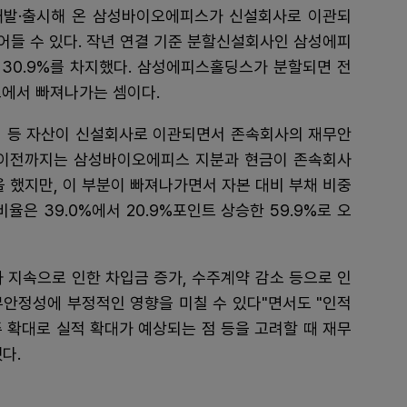
개발·출시해 온 삼성바이오에피스가 신설회사로 이관되
어들 수 있다. 작년 연결 기준 분할신설회사인 삼성에피
30.9%를 차지했다. 삼성에피스홀딩스가 분할되면 전
표에서 빠져나가는 셈이다.
원 등 자산이 신설회사로 이관되면서 존속회사의 재무안
 이전까지는 삼성바이오에피스 지분과 현금이 존속회사
을 했지만, 이 부분이 빠져나가면서 자본 대비 부채 비중
율은 39.0%에서 20.9%포인트 상승한 59.9%로 오
 지속으로 인한 차입금 증가, 수주계약 감소 등으로 인
무안정성에 부정적인 영향을 미칠 수 있다"면서도 "인적
 확대로 실적 확대가 예상되는 점 등을 고려할 때 재무
다.