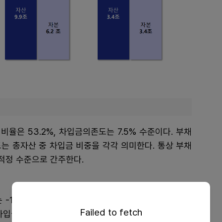
율은 53.2%, 차입금의존도는 7.5% 수준이다. 부채
는 총자산 중 차입금 비중을 각각 의미한다. 통상 부채
 적정 수준으로 간주한다.
-1.6%다. 순차입금의존도는 차입금에서 보유 현금을
Failed to fetch
차입금의존도가 음수(-)라는 건 보유 현금이 차입금보다