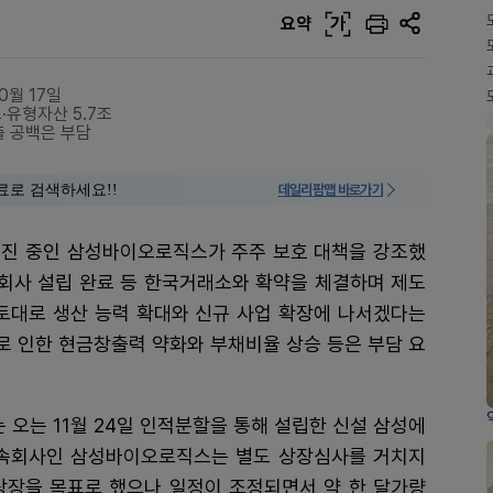
요약
가
0월 17일
·유형자산 5.7조
출 공백은 부담
료로 검색하세요!!
데일리팜맵 바로가기
추진 중인 삼성바이오로직스가 주주 보호 대책을 강조했
자회사 설립 완료 등 한국거래소와 확약을 체결하며 제도
 토대로 생산 능력 확대와 신규 사업 확장에 나서겠다는
로 인한 현금창출력 약화와 부채비율 상승 등은 부담 요
오는 11월 24일 인적분할을 통해 설립한 신설 삼성에
속회사인 삼성바이오로직스는 별도 상장심사를 거치지
 상장을 목표로 했으나 일정이 조정되면서 약 한 달가량