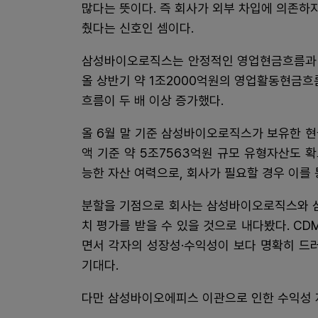
많다는 뜻이다. 즉 회사가 외부 차입에 의존하
췄다는 신호인 셈이다.
삼성바이오로직스는 안정적인 영업현금흐름과 
올 상반기 약 1조2000억원의 영업활동현금흐
흐름이 두 배 이상 증가했다.
올 6월 말 기준 삼성바이오로직스가 보유한 현
액 기준 약 5조7563억원 규모 유형자산도 
능한 자산 여력으로, 회사가 필요할 경우 이를 
분할을 기점으로 회사는 삼성바이오로직스와 
치 평가를 받을 수 있을 것으로 내다봤다. C
면서 각자의 성장성·수익성이 보다 명확히 드
기대다.
다만 삼성바이오에피스 이관으로 인한 수익성 