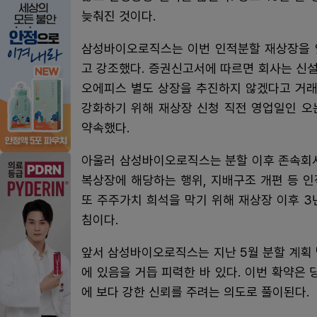
늦춰진 것이다.
삼성바이오로직스는 이번 인적분할 재상장을 
고 강조했다. 증권신고서에 따르면 회사는 신
오에피스 별도 상장을 추진하지 않겠다고 거래
강화하기 위해 재상장 신청 직전 영업일인 오
약속했다.
아울러 삼성바이오로직스는 분할 이후 존속회사
복상장에 해당하는 행위, 지배구조 개편 등 
또 주주가치 희석을 막기 위해 재상장 이후 
침이다.
앞서 삼성바이오로직스는 지난 5월 분할 계획
에 있음을 거듭 피력한 바 있다. 이번 확약은
에 보다 강한 신뢰를 주려는 의도로 풀이된다.