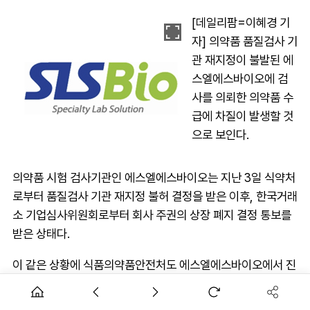
[데일리팜=이혜경 기
자] 의약품 품질검사 기
관 재지정이 불발된 에
스엘에스바이오에 검
사를 의뢰한 의약품 수
급에 차질이 발생할 것
으로 보인다.
의약품 시험 검사기관인 에스엘에스바이오는 지난 3일 식약처
로부터 품질검사 기관 재지정 불허 결정을 받은 이후, 한국거래
소 기업심사위원회로부터 회사 주권의 상장 폐지 결정 통보를
받은 상태다.
이 같은 상황에 식품의약품안전처도 에스엘에스바이오에서 진
행하는 시험·검사 지연으로 수급불안 우려가 있는 의약품 파악
에 나섰다.