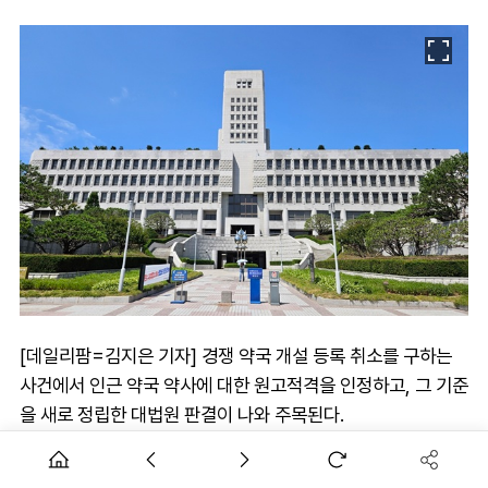
[데일리팜=김지은 기자] 경쟁 약국 개설 등록 취소를 구하는
사건에서 인근 약국 약사에 대한 원고적격을 인정하고, 그 기준
을 새로 정립한 대법원 판결이 나와 주목된다.
대법원 1부(주심 노태악)는 11일 인근 약국 약사 2인이 서울 영