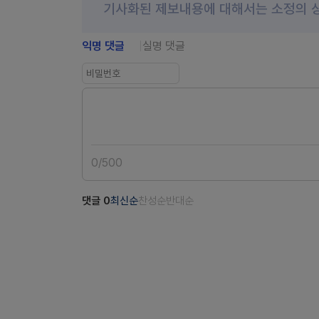
기사화된 제보내용에 대해서는 소정의 
익명 댓글
실명 댓글
0
/
500
댓글
0
최신순
찬성순
반대순