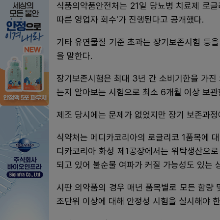
식품의약품안전처는 21일 당뇨병 치료제 로글
따른 영업자 회수'가 진행된다고 공개했다.
기타 유연물질 기준 초과는 장기보존시험 등을
을 말한다.
장기보존시험은 최대 3년 간 소비기한을 가진
는지 알아보는 시험으로 최소 6개월 이상 보관
제조 당시에는 문제가 없었지만 장기 보존과정
식약처는 메디카코리아의 로글리코 1품목에 대
디카코리아 화성 제1공장에서는 위탁생산으로 
되고 있어 불순물 여파가 커질 가능성도 있는 
시판 의약품의 경우 매년 품목별로 모든 함량 
조단위 이상에 대해 안정성 시험을 실시해야 한