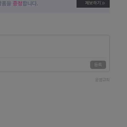
상품을
증정
합니다.
제보하기
등록
운영규칙