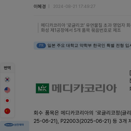
이혜경
2024-08-21 17:49:27
메디카코리아 '로글리코' 유연물질 초과 영업자 
화성 제1공장에서 5개 품목 묶음번호로 제조
PR
일본 주요 대학교 약학부 한국인 특별 전형 입
번역
회수 품목은 메디카코리아의 '로글리코정(글리메피리드)
25-06-21), P22003(2025-06-21) 등