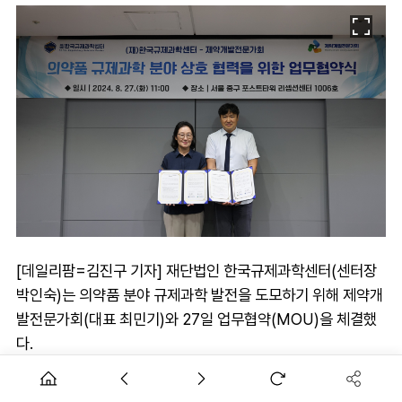
[데일리팜=김진구 기자] 재단법인 한국규제과학센터(센터장
박인숙)는 의약품 분야 규제과학 발전을 도모하기 위해 제약개
발전문가회(대표 최민기)와 27일 업무협약(MOU)을 체결했
다.
양 기관은 의약품 분야 규제과학 발전을 위해 ▲최신 동향 정