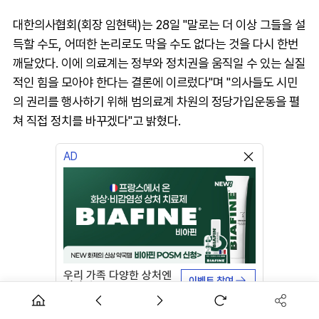
대한의사협회(회장 임현택)는 28일 "말로는 더 이상 그들을 설
득할 수도, 어떠한 논리로도 막을 수도 없다는 것을 다시 한번
깨달았다. 이에 의료계는 정부와 정치권을 움직일 수 있는 실질
적인 힘을 모아야 한다는 결론에 이르렀다"며 "의사들도 시민
의 권리를 행사하기 위해 범의료계 차원의 정당가입운동을 펼
쳐 직접 정치를 바꾸겠다"고 밝혔다.
AD
우리 가족 다양한 상처엔
이벤트 참여
비아핀!