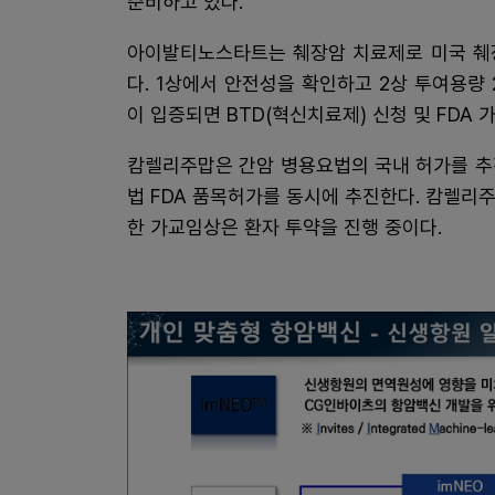
준비하고 있다.
아이발티노스타트는 췌장암 치료제로 미국 췌장
다. 1상에서 안전성을 확인하고 2상 투여용량 
이 입증되면 BTD(혁신치료제) 신청 및 FDA
캄렐리주맙은 간암 병용요법의 국내 허가를 추
법 FDA 품목허가를 동시에 추진한다. 캄렐리
한 가교임상은 환자 투약을 진행 중이다.