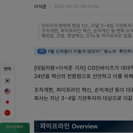
이석준
2024-09-05 08:16:44
인바이츠생태계 편입 1년…이달 3~4일 기관투자자
조직개편, 파이프라인 혁신, 손익개선 등 변화 모
췌장암, 간암, 항암백신, DTx 등 파이프라인 집
PR
8월 신제품이 이렇게 많았어? ‘팜노트’ 확인하
[데일리팜=이석준 기자] CG인바이츠가 대대
번역
24년을 혁신의 전환점으로 선언하고 이를 위해
조직개편, 파이프라인 혁신, 손익개선 등이 대
회사는 지난 3~4일 기관투자자 대상으로 이같은