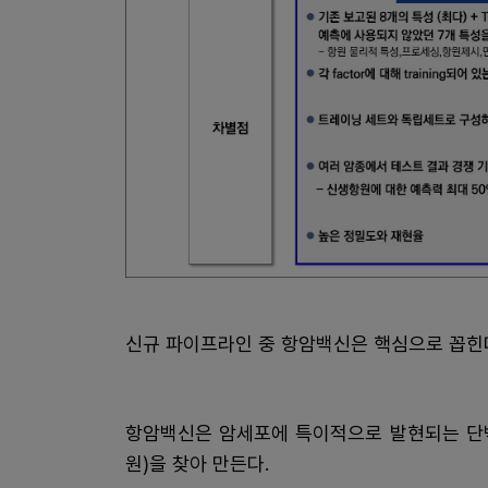
신규 파이프라인 중 항암백신은 핵심으로 꼽힌
항암백신은 암세포에 특이적으로 발현되는 단백
원)을 찾아 만든다.