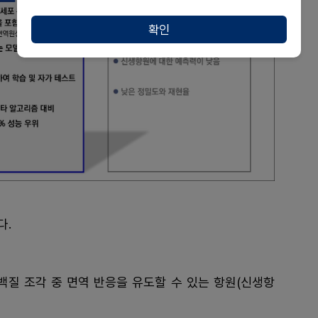
확인
다.
질 조각 중 면역 반응을 유도할 수 있는 항원(신생항