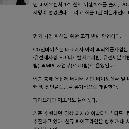
년 바이오벤처 1호 신약 아셀렉스를 출시, 2
사명이 변경됐다. 그리고 최근 1년 체질개선에 
먼저 사업 혁신을 위한 조직 변화 단행이다.
CG인바이츠는 대표이사 아래 ▲의약품사업본부
·유전체사업 BU(디지털치료제팀, 유전체분석
팀) ▲MRO사업부(MRO팀)로 운영된다.
이를 통해 유전체 데이터 기반 바이오신약 및
커 및 진단플랫폼을 유기적으로 개발한다.
파이프라인 재조정도 들어갔다.
기존 수행하던 임상 과제(아이발티노스타트, 
추진하고 있다. 신규 파이프라인은 향후 거대