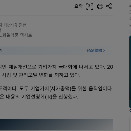
요약
가
 대상 IR 진행
색
중…화일약품 엑시트
기
팜스타클럽
적인 체질개선으로 기업가치 극대화에 나서고 있다. 20
 사업 및 관리모델 변화를 꾀하고 있다.
표적이다. 모두 기업가치(시가총액)를 위한 움직임이다.
 내용의 기업설명회(IR)을 진행했다.