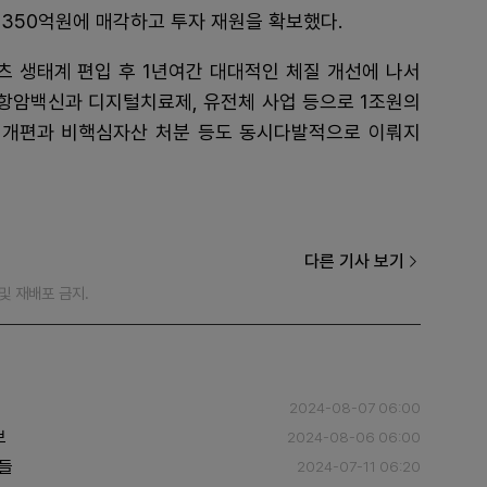
350억원에 매각하고 투자 재원을 확보했다.
츠 생태계 편입 후 1년여간 대대적인 체질 개선에 나서
 항암백신과 디지털치료제, 유전체 사업 등으로 1조원의
직개편과 비핵심자산 처분 등도 동시다발적으로 이뤄지
다른 기사 보기
재 및 재배포 금지.
2024-08-07 06:00
보
2024-08-06 06:00
사들
2024-07-11 06:20