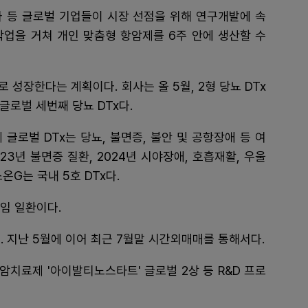
나 등 글로벌 기업들이 시장 선점을 위해 연구개발에 속
작업을 거쳐 개인 맞춤형 항암제를 6주 안에 생산할 수
 성장한다는 계획이다. 회사는 올 5월, 2형 당뇨 DTx
 글로벌 세번째 당뇨 DTx다.
 글로벌 DTx는 당뇨, 불면증, 불안 및 공항장애 등 여
23년 불면증 질환, 2024년 시야장애, 호흡재활, 우울
온G는 국내 5호 DTx다.
임 일환이다.
 지난 5월에 이어 최근 7월말 시간외매매를 통해서다.
암치료제 '아이발티노스타트' 글로벌 2상 등 R&D 프로