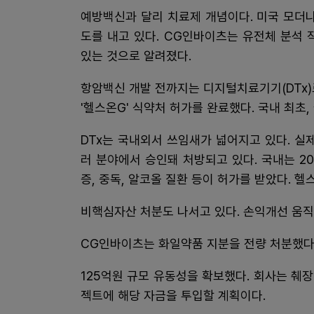
예방백신과 달리 치료제 개념이다. 미국 모더
도를 내고 있다. CG인바이츠는 유전체 분석 
있는 것으로 알려졌다.
항암백신 개발 전까지는 디지털치료기기(DTx)로
'헬스온G' 식약처 허가를 완료했다. 국내 최초,
DTx는 국내외서 쓰임새가 넓어지고 있다. 실제
러 분야에서 승인돼 처방되고 있다. 국내는 20
증, 중독, 알코올 질환 등이 허가를 받았다. 헬스
비핵심자산 처분도 나서고 있다. 손익개선 움직
CG인바이츠는 화일약품 지분을 전량 처분했다.
125억원 규모 유동성을 확보했다. 회사는 췌장
젝트에 해당 자금을 투입할 계획이다.