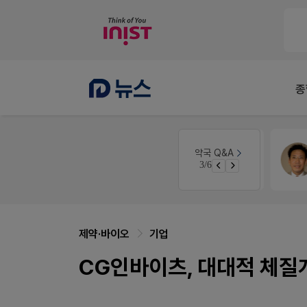
종
약국대출
메디라이프
약국 Q&A
3/6
약국 개국 대출 어떻게 받아야할지 어렵습니다
제약·바이오
기업
CG인바이츠, 대대적 체