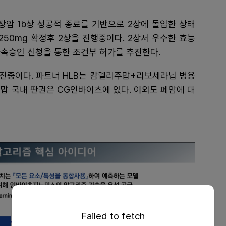
암 1b상 성공적 종료를 기반으로 2상에 돌입한 상태
250mg 확정후 2상을 진행중이다. 2상서 우수한 효능
 가속승인 신청을 통한 조건부 허가를 추진한다.
진중이다. 파트너 HLB는 캄렐리주맙+리보세라닙 병용
주맙 국내 판권은 CG인바이츠에 있다. 이외도 폐암에 대
Failed to fetch