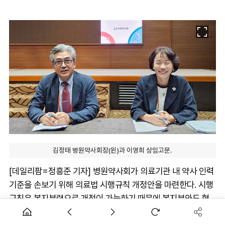
김정태 병원약사회장(왼)과 이영희 상임고문.
[데일리팜=정흥준 기자] 병원약사회가 의료기관 내 약사 인력
기준을 손보기 위해 의료법 시행규칙 개정안을 마련한다. 시행
규칙은 복지부령으로 개정이 가능하기 때문에 복지부와도 협
의한 뒤 이르면 내년 말 성과를 거두겠다는 목표다.