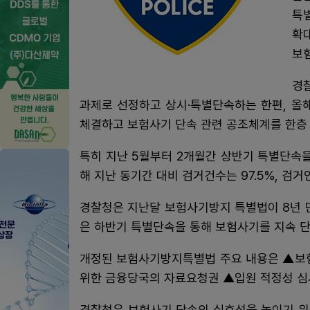
특
확
보
경
과제로 선정하고 상시·특별단속하는 한편, 올
체결하고 보험사기 단속 관련 공조체계를 한층 
특히 지난 5월부터 2개월간 상반기 특별단속을 시
해 지난 동기간 대비 검거건수는 97.5%, 검거
경찰청은 지난달 보험사기방지 특별법이 8년 
은 하반기 특별단속을 통해 보험사기를 지속 단
개정된 보험사기방지특별법 주요 내용은 ▲보험
위한 금융당국의 자료요청권 ▲입원 적정성 심
경찰청은 보험사기 단속의 실효성을 높이기 위