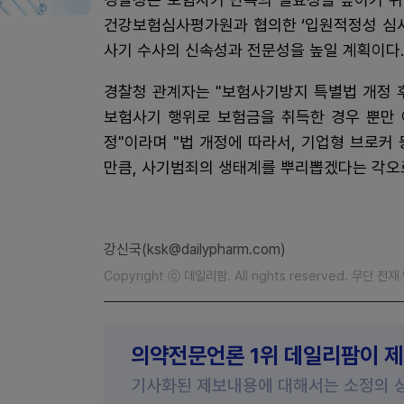
건강보험심사평가원과 협의한 ‘입원적정성 심사
사기 수사의 신속성과 전문성을 높일 계획이다.
경찰청 관계자는 "보험사기방지 특별법 개정 
보험사기 행위로 보험금을 취득한 경우 뿐만 
정"이라며 "법 개정에 따라서, 기업형 브로커
만큼, 사기범죄의 생태계를 뿌리뽑겠다는 각오
강신국(ksk@dailypharm.com)
Copyright ⓒ 데일리팜. All rights reserved. 무단 전
의약전문언론 1위 데일리팜이 
기사화된 제보내용에 대해서는 소정의 