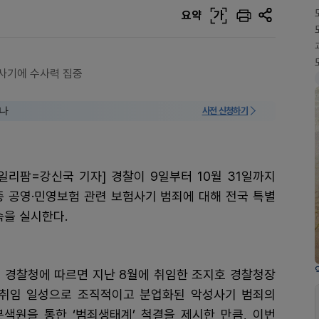
요약
가
사기에 수사력 집중
미나
사전 신청하기
일리팜=강신국 기자] 경찰이 9일부터 10월 31일까지
종 공영·민영보험 관련 보험사기 범죄에 대해 전국 특별
속을 실시한다.
일 경찰청에 따르면 지난 8월에 취임한 조지호 경찰청장
 취임 일성으로 조직적이고 분업화된 악성사기 범죄의
본색원을 통한 ‘범죄생태계’ 척결을 제시한 만큼, 이번