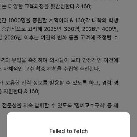
는 다양한 교육과정을 뒷받침한다.& 160;
간 1000명을 증원할 계획이다.& 160;각 대학의 학생
합적으로 고려해 2025년 330명, 2026년 400명,
만 2026년 이후는 여건의 변화 등을 고려해 조정될 수
 인력의 유입을 촉진하며 의사들이 보다 안정적인 여건에
도 자체적인 교수 확충 계획을 수립해 추진한다.
가 보유한 인력 정보를 활용할 수 있도록 하고, 경력 경
지원한다.& 160;
 전문성을 지속 발휘할 수 있도록 ‘명예교수규칙’ 등 제
Failed to fetch