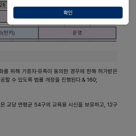
확인
완화를 위해 기증자·유족이 동의한 경우에 한해 허가받은
할 수 있도록 법률 개정을 진행된다.& 160;
은 교당 연평균 54구의 교육용 시신을 보유하고, 12구