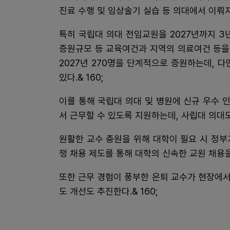
진료 수행 및 임상술기 실습 등 의대에서 이뤄지
특히 국립대 의대 전임교원을 2027년까지 3년
증원규모 등 교육여건과 지역의 의료여건 등을 종
2027년 270명을 단계적으로 증원하는데, 다
있다.& 160;
이를 통해 국립대 의대 및 병원에 신규 우수
서 근무할 수 있도록 지원하는데, 사립대 의대
원활한 교수 충원을 위해 대학이 필요 시 정부
쟁 채용 제도를 통해 대학의 신속한 교원 채용을 
또한 근무 경험이 풍부한 은퇴 교수가 현장에서
도 개선도 추진한다.& 160;