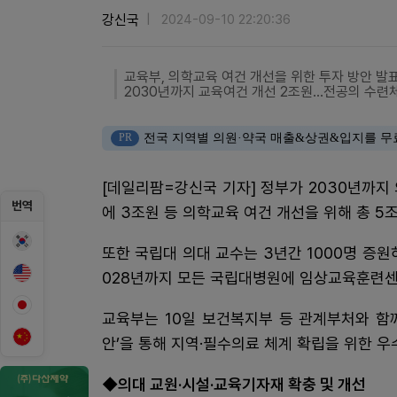
강신국
2024-09-10 22:20:36
교육부, 의학교육 여건 개선을 위한 투자 방안 발
2030년까지 교육여건 개선 2조원...전공의 수련
PR
전국 지역별 의원·약국 매출&상권&입지를 무
[데일리팜=강신국 기자] 정부가 2030년까지
번역
에 3조원 등 의학교육 여건 개선을 위해 총 5조원
또한 국립대 의대 교수는 3년간 1000명 증원
028년까지 모든 국립대병원에 임상교육훈련센터를
교육부는 10일 보건복지부 등 관계부처와 함
안’을 통해 지역·필수의료 체계 확립을 위한 우
◆의대 교원·시설·교육기자재 확충 및 개선