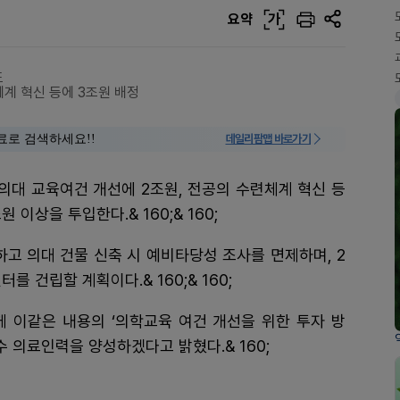
요약
가
표
체계 혁신 등에 3조원 배정
료로 검색하세요!!
데일리팜맵 바로가기
 의대 교육여건 개선에 2조원, 전공의 수련체계 혁신 등
 이상을 투입한다.& 160;& 160;
하고 의대 건물 신축 시 예비타당성 조사를 면제하며, 2
 건립할 계획이다.& 160;& 160;
께 이같은 내용의 ‘의학교육 여건 개선을 위한 투자 방
수 의료인력을 양성하겠다고 밝혔다.& 160;