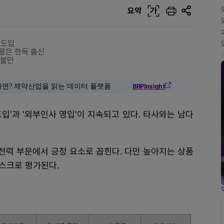
요약
가
 도입
총괄은 한독 출신
 불만
다면? 제약산업을 읽는 데이터 플랫폼
BRPInsight
입'과 '외부인사 영입'이 지속되고 있다. 타사와는 남다
 전력 부문에서 긍정 요소로 꼽힌다. 다만 높아지는 상품
리스크로 평가된다.