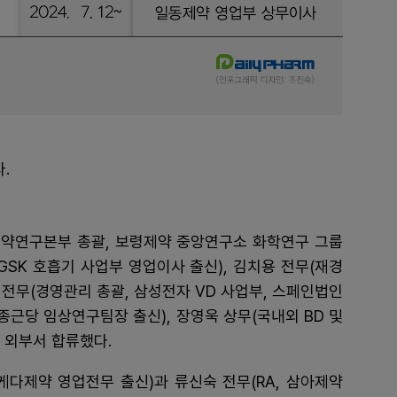
.
신약연구본부 총괄, 보령제약 중앙연구소 화학연구 그룹
 GSK 호흡기 사업부 영업이사 출신), 김치용 전무(재경
 전무(경영관리 총괄, 삼성전자 VD 사업부, 스페인법인
, 종근당 임상연구팀장 출신), 장영욱 상무(국내외 BD 및
등이 외부서 합류했다.
케다제약 영업전무 출신)과 류신숙 전무(RA, 삼아제약