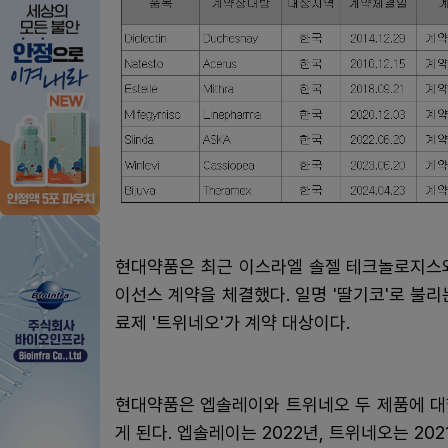
현대약품은 최근 이스라엘 솔젤 테크놀로지스와
이선스 계약을 체결했다. 일명 '딸기코'로 불
료제 '트위네오'가 계약 대상이다.
현대약품은 엡솔레이와 트위네오 두 제품에 대
게 된다. 엡솔레이는 2022년, 트위네오는 202