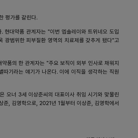
한 평가를 갈린다.
다. 현대약품 관계자는 "이번 엡솔레이와 트위네오 도입
더욱 광범위한 피부질환 영역의 치료제를 갖추게 됐다"고
대약품의 한 관계자는 "주요 보직이 외부 인사로 채워지
 별따기라는 얘기가 나온다. 이에 이직을 생각하는 직원
은 오너 3세 이상준씨의 대표이사 취임 시기와 맞물린
이상준, 김영학으로, 2021년 1월부터 이상준, 김영학에서